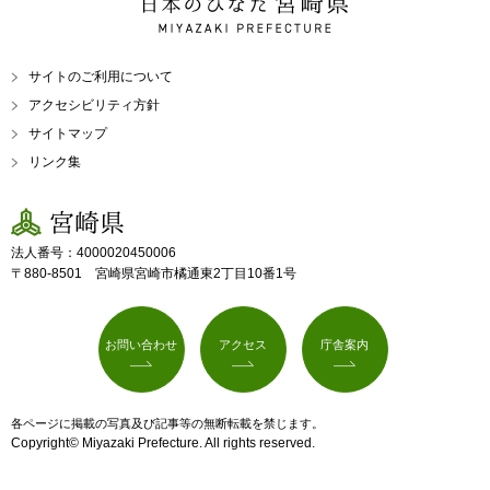
日本のひなた 宮崎県
MIYAZAKI PREFECTURE
サイトのご利用について
アクセシビリティ方針
サイトマップ
リンク集
宮崎県
法人番号：4000020450006
〒880-8501 宮崎県宮崎市橘通東2丁目10番1号
お問い合わせ
アクセス
庁舎案内
各ページに掲載の写真及び記事等の無断転載を禁じます。
Copyright© Miyazaki Prefecture. All rights reserved.