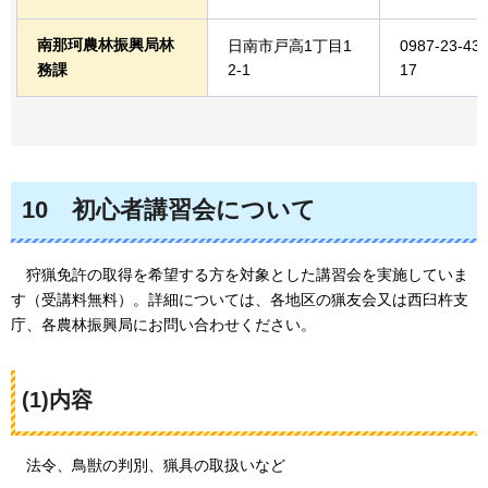
南那珂農林振興局林
日南市戸高1丁目1
0987-23-43
務課
2-1
17
10
初心者講習会
について
狩猟免許
の取得を希望する方を対象とした講習会を実施していま
す（受講料無料）。詳細については、各地区の猟友会又は西臼杵支
庁、各農林振興局にお問い合わせください。
(1)内容
法令
、鳥獣の判別、猟具の取扱いなど