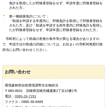
免許を取得したが狩猟者登録をせず、申請年度に狩猟者登録を
された方」
第一種銃猟免許について：
「助成を申請する年度内に、狩猟免許を取得して狩猟者登録を
された方」及び「助成を申請する前年度内に狩猟免許を取得し
たが狩猟者登録をせず、申請年度に狩猟者登録をされた方」
市町村
によって助成の有無や条件等が異なる場合がありますの
で、申請方法や助成の詳細については、お住まいの市町村鳥獣行政
担当にお問い合わせください。
お問い合わせ
環境森林部自然環境課野生生物担当
〒880-8501 宮崎県宮崎市橘通東2丁目10番1号
電話：
0985-26-7291
ファクス：0985-38-8489