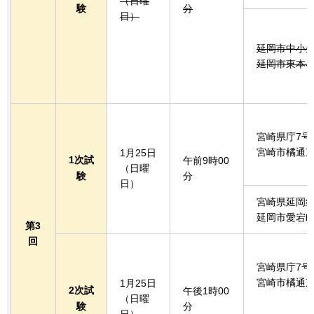
（日曜
験
分
日）
延岡市中小
延岡市東本小
宮崎県庁7号
宮崎市橘通東2
1月25日
1次試
午前9時00
（日曜
験
分
日）
宮崎県延岡
延岡市愛宕町2
第3
回
宮崎県庁7号
宮崎市橘通東2
1月25日
2次試
午後1時00
（日曜
験
分
日）