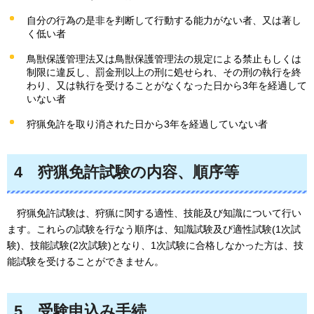
自分の行為の是非を判断して行動する能力がない者、又は著し
く低い者
鳥獣保護管理法又は鳥獣保護管理法の規定による禁止もしくは
制限に違反し、罰金刑以上の刑に処せられ、その刑の執行を終
わり、又は執行を受けることがなくなった日から3年を経過して
いない者
狩猟免許を取り消された日から3年を経過していない者
4
狩猟
免許試験の内容、順序等
狩猟
免許試験は、狩猟に関する適性、技能及び知識について行い
ます。これらの試験を行なう順序は、知識試験及び適性試験(1次試
験)、技能試験(2次試験)となり、1次試験に合格しなかった方は、技
能試験を受けることができません。
5
受験
申込み手続