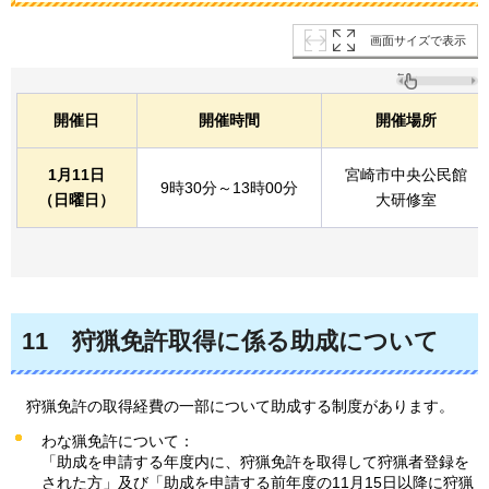
画面サイズで表示
開催日
開催時間
開催場所
1月11日
宮崎市中央公民館
9時30分～13時00分
（日曜日）
大研修室
11
狩猟免許取得
に係る助成について
狩猟免許
の取得経費の一部について助成する制度があります。
わな猟免許について：
「助成を申請する年度内に、狩猟免許を取得して狩猟者登録を
された方」及び「助成を申請する前年度の11月15日以降に狩猟