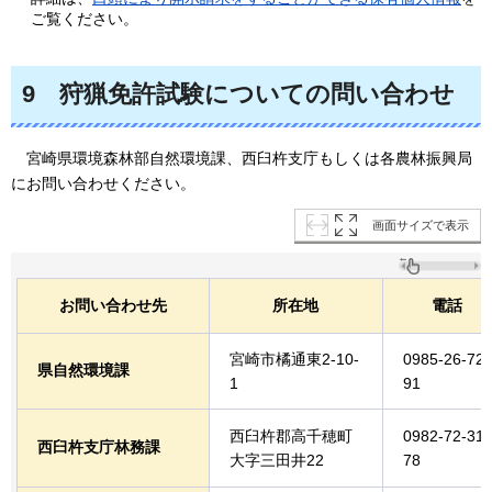
ご覧ください。
9
狩猟
免許試験についての問い合わせ
宮崎県
環境森林部自然環境課、西臼杵支庁もしくは各農林振興局
にお問い合わせください。
画面サイズで表示
お問い合わせ先
所在地
電話
宮崎市橘通東2-10-
0985-26-72
県自然環境課
1
91
西臼杵郡高千穂町
0982-72-31
西臼杵支庁林務課
大字三田井22
78