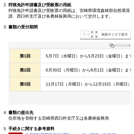
狩猟免許申請書及び受験票の用紙
狩猟免許申請書及び受験票の用紙は、宮崎県環境森林部自然環境
課、西臼杵支庁及び各農林振興局において交付します。
書類の受付期間
画面サイズで表示
第1回
5月7日（水曜日）から5月23日（金曜日）まで
第2回
6月30日（月曜日）から8月1日（金曜日）まで
第3回
11月17日（月曜日）から12月15日（月曜日）
書類の提出先
住所地を管轄する宮崎県西臼杵支庁又は各農林振興局
手続きに関する参考資料