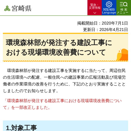
緊急・
宮崎県
災害情報
閲覧補助
検索
Language
メニュー
掲載開始日：2020年7月1日
更新日：2026年4月21日
環境森林部が発注する建設工事に
おける現場環境改善費について
環境森林部が
発注する建設工事を実施するに当たって、周辺住民
の生活環境への配慮、一般住民への建設事業の広報活動及び現場労
働者の作業環境の改善を行うために、下記のとおり実施することと
しましたのでお知らせします。
「環境森林部が発注する建設工事における現場環境改善費につい
て」を一部改正しました。
1.対象工事