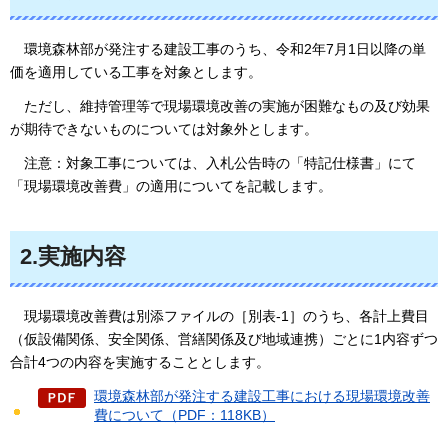
環境森林部が
発注する建設工事のうち、令和2年7月1日以降の単
価を適用している工事を対象とします。
ただし、
維持管理等で現場環境改善の実施が困難なもの及び効果
が期待できないものについては対象外とします。
注意：
対象工事については、入札公告時の「特記仕様書」にて
「現場環境改善費」の適用についてを記載します。
2.実施内容
現場環境改善費は
別添ファイルの［別表-1］のうち、各計上費目
（仮設備関係、安全関係、営繕関係及び地域連携）ごとに1内容ずつ
合計4つの内容を実施することとします。
環境森林部が発注する建設工事における現場環境改善
費について（PDF：118KB）