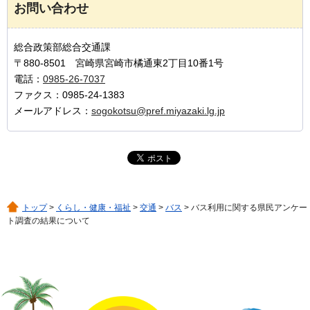
お問い合わせ
総合政策部総合交通課
〒880-8501 宮崎県宮崎市橘通東2丁目10番1号
電話：
0985-26-7037
ファクス：0985-24-1383
メールアドレス：
sogokotsu@pref.miyazaki.lg.jp
トップ
>
くらし・健康・福祉
>
交通
>
バス
> バス利用に関する県民アンケー
ト調査の結果について