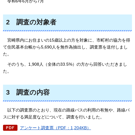
令和
6年6月から7月
2
調査の対象者
宮崎
県内にお住まいの15歳以上の方を対象に、市町村の協力を得
て住民基本台帳から5,690人を無作為抽出し、調査票を送付しまし
た。
そのう
ち、1,908人（全体の33.5%）の方から回答いただきまし
た。
3
調査の内容
以下
の調査票のとおり、現在の路線バスの利用の有無や、路線バ
スに対する満足度などについて、調査を行いました。
アンケート調査票（PDF：1,204KB）