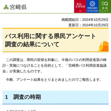
緊急・
宮崎県
災害情報
閲覧補助
検索
Language
メニュー
掲載開始日：2024年10月29日
更新日：2024年10月29日
バス利用に関する県民アンケート
調査の結果について
この
調査は、県民の皆様を対象に、今後のバスの利用促進策の検
討・実施につなげることを目的として、「宮崎県バス利用促進協議
会」が実施したものです。
今般、アンケート結果をとりまとめましたのでご報告します。
1
調査の時期