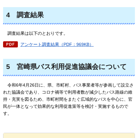
4
調査結果
調査
結果は以下のとおりです。
アンケート調査結果（PDF：969KB）
5
宮崎県バス利用促進協議会について
令和6年4月26日に、
県、市町村、バス事業者等が参画して設立さ
れた協議会であり、コロナ禍等で利用者数が減少したバス路線の維
持・充実を図るため、市町村間をまたぐ広域的なバスを中心に、官
民が一体となって効果的な利用促進策等を検討・実施するもので
す。