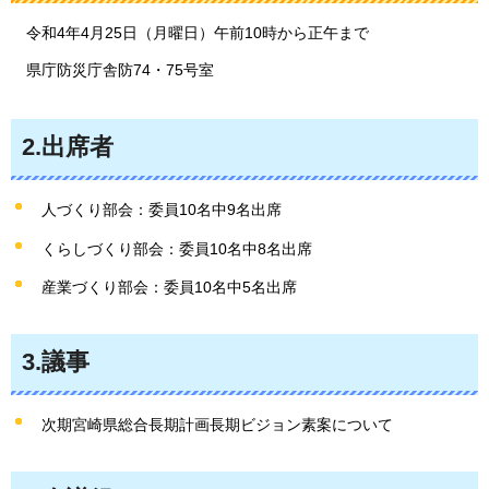
令和4年4月25日（月曜日）午前10時から正午まで
県
庁防災庁舎防74・75号室
2.出席者
人づくり部会：委員10名中9名出席
くらしづくり部会：委員10名中8名出席
産業づくり部会：委員10名中5名出席
3.議事
次期宮崎県総合長期計画長期ビジョン素案について