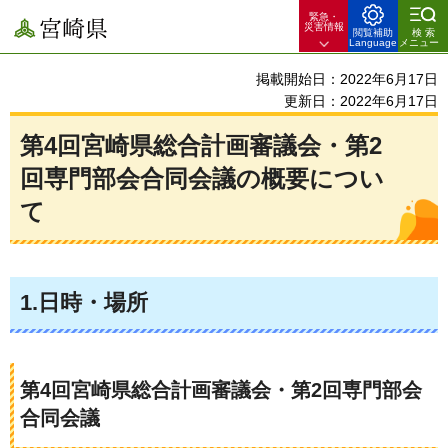
緊急・
宮崎県
災害情報
閲覧補助
検索
Language
メニュー
掲載開始日：2022年6月17日
更新日：2022年6月17日
第4回宮崎県総合計画審議会・第2
回専門部会合同会議の概要につい
て
1.日時・場所
第4回宮崎県総合計画審議会・第2回専門部会
合同会議