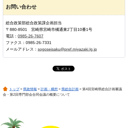
お問い合わせ
総合政策部総合政策課企画担当
〒880-8501 宮崎県宮崎市橘通東2丁目10番1号
電話：
0985-26-7607
ファクス：0985-26-7331
メールアドレス：
sogoseisaku@pref.miyazaki.lg.jp
トップ
>
県政情報
>
計画・構想
>
県総合計画
> 第4回宮崎県総合計画審議
会・第2回専門部会合同会議の概要について