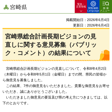
緊急・
宮崎県
災害情報
閲覧補助
検索
Language
メニュー
掲載開始日：2026年6月4日
更新日：2026年6月4日
宮崎県総合計画長期ビジョンの見
直しに関する意見募集（パブリッ
ク・コメント）の結果について
宮崎県総合計画長期ビジョンの見直しについて、令和8年4月2日
（木曜日）から令和8年5月1日（金曜日）までの間、県民の皆様か
ら御意見を募集しました。
この結果、7件の御意見をいただきました。貴重な御意見をお寄せ
いただき、誠にありがとうございました。
いただきました御意見の要旨及び県の考え方につきましては、以
下のとおりです。