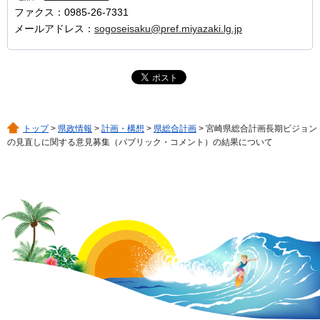
ファクス：0985-26-7331
メールアドレス：
sogoseisaku@pref.miyazaki.lg.jp
トップ
>
県政情報
>
計画・構想
>
県総合計画
> 宮崎県総合計画長期ビジョン
の見直しに関する意見募集（パブリック・コメント）の結果について