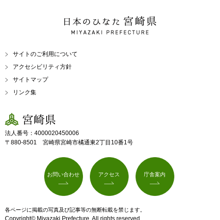
日本のひなた 宮崎県
MIYAZAKI PREFECTURE
サイトのご利用について
アクセシビリティ方針
サイトマップ
リンク集
宮崎県
法人番号：4000020450006
〒880-8501 宮崎県宮崎市橘通東2丁目10番1号
お問い合わせ
アクセス
庁舎案内
各ページに掲載の写真及び記事等の無断転載を禁じます。
Copyright© Miyazaki Prefecture. All rights reserved.