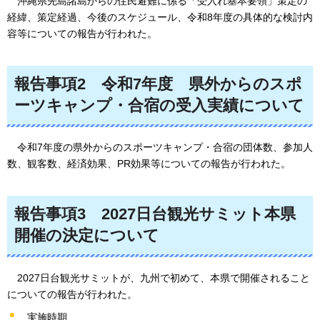
沖
縄県先島諸島からの住民避難に係る「受入れ基本要領」策定の
経緯、策定経過、今後のスケジュール、令和8年度の具体的な検討内
容等についての報告が行われた。
報告事項2
令
和7年度
県
外からのスポ
ーツキャンプ・合宿の受入実績について
令
和7年度の県外からのスポーツキャンプ・合宿の団体数、参加人
数、観客数、経済効果、PR効果等についての報告が行われた。
報告事項3
2
027日台観光サミット本県
開催の決定について
2
027日台観光サミットが、九州で初めて、本県で開催されること
についての報告が行われた。
実施時期