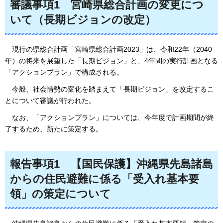
審議事項1
宮
崎県総合計画の変更につ
いて（長期ビジョンの改定）
現
行の県総合計画「宮崎県総合計画2023」は、令和22年（2040
年）の将来を展望した「長期ビジョン」と、4年間の実行計画となる
「アクションプラン」で構成される。
今般、
社会情勢の変化を踏まえて「長期ビジョン」を改定するこ
とについて審議が行われた。
な
お、「アクションプラン」については、今年度で計画期間が終
了するため、新たに策定する。
報告事項1
【
国民保護】沖縄県先島諸島
からの住民避難に係る「受入れ基本要
領」の策定について