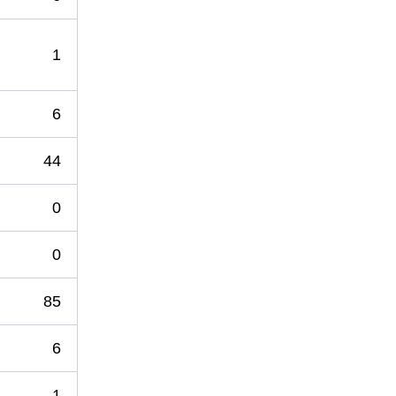
1
6
44
0
0
85
6
1