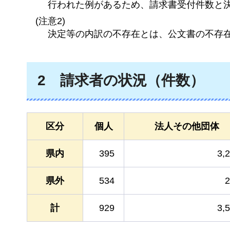
行われた例があるため、請求書受付件数と
(注意2)
決定等の内訳の不存在とは、公文書の不存
2
請求者の状況
（件数）
区分
個人
法人その他団体
県内
395
3,
県外
534
2
計
929
3,