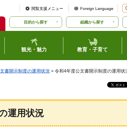
閲覧支援メニュー
Foreign Language
目的から探す
組織から探す
観光・魅力
教育・子育て
文書開示制度の運用状況
> 令和4年度公文書開示制度の運用状
の運用状況