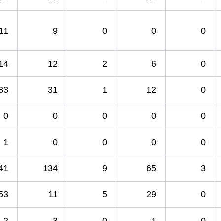
11
9
0
0
0
14
12
2
6
0
33
31
1
12
0
0
0
0
0
0
1
0
0
0
0
41
134
9
65
3
53
11
5
29
0
2
3
0
1
0