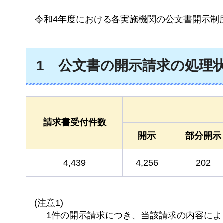
令和4年度
における各実施機関の公文書開示制
1
公文書の
開示請求の処理
請求書受付件数
開示
部分開示
4,439
4,256
202
(注意1)
1件の開示請求につき、当該請求の内容に