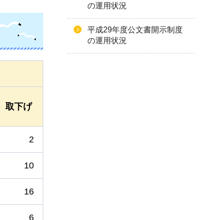
の運用状況
平成29年度公文書開示制度
の運用状況
取下げ
2
10
16
6