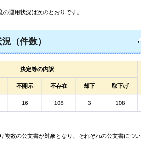
度の運用状況は次のとおりです。
状況（件数）
決定等の内訳
不開示
不存在
却下
取下げ
16
108
3
108
より複数の公文書が対象となり、それぞれの公文書につ