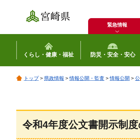
宮崎県
緊急情報
くらし・健康・福祉
防災・安全・安心
トップ
>
県政情報
>
情報公開・監査
>
情報公開
>
公
令和4年度公文書開示制度