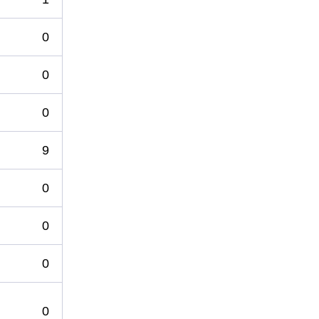
0
0
0
9
0
0
0
0