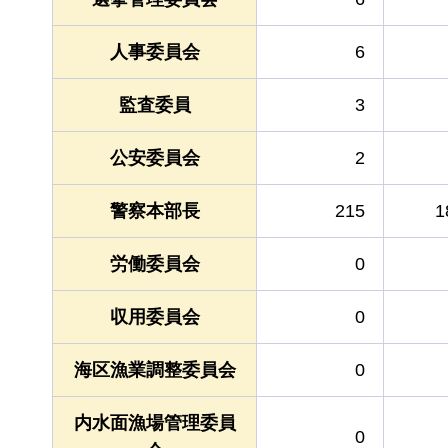
人事委員会
6
監査委員
3
公安委員会
2
警察本部長
215
1
労働委員会
0
収用委員会
0
海区漁業調整委員会
0
内水面漁場管理委員
0