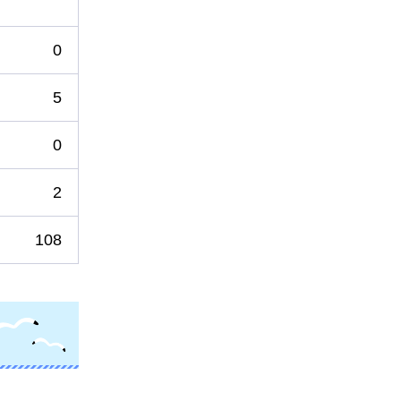
0
5
0
2
108