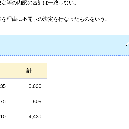
決定等の内訳の合計は一致しない。
在を理由に不開示の決定を行なったものをいう。
計
235
3,630
75
809
510
4,439