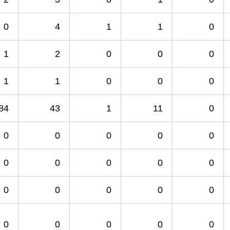
0
4
1
1
0
1
2
0
0
0
1
1
0
0
0
84
43
1
11
0
0
0
0
0
0
0
0
0
0
0
0
0
0
0
0
0
0
0
0
0