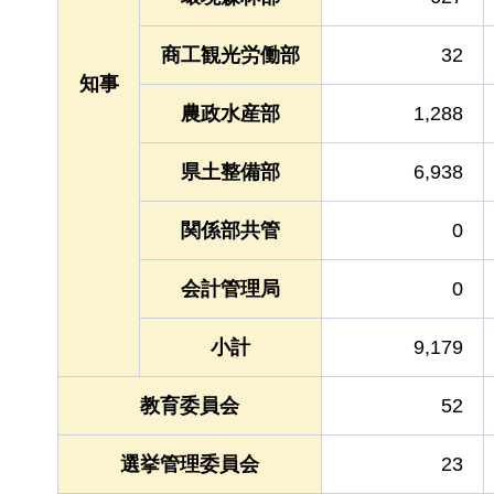
商工観光労働部
32
知事
農政水産部
1,288
県土整備部
6,938
関係部共管
0
会計管理局
0
小計
9,179
教育委員会
52
選挙管理委員会
23