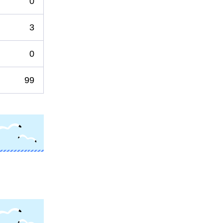
0
3
0
99