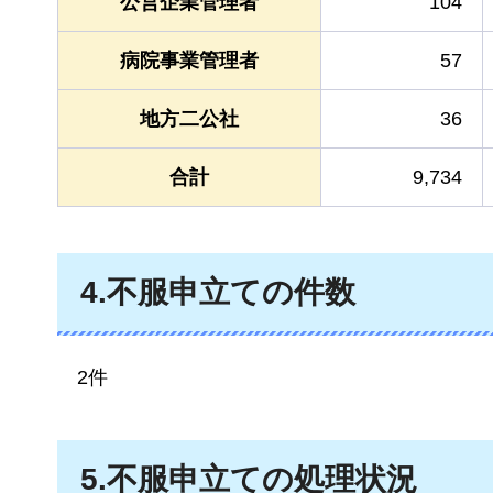
公営企業管理者
104
病院事業管理者
57
地方二公社
36
合計
9,734
4.不服申立ての件数
2
件
5.不服申立ての処理状況