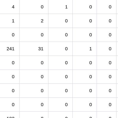
4
0
1
0
0
1
2
0
0
0
0
0
0
0
0
241
31
0
1
0
0
0
0
0
0
0
0
0
0
0
0
0
0
0
0
0
0
0
0
0