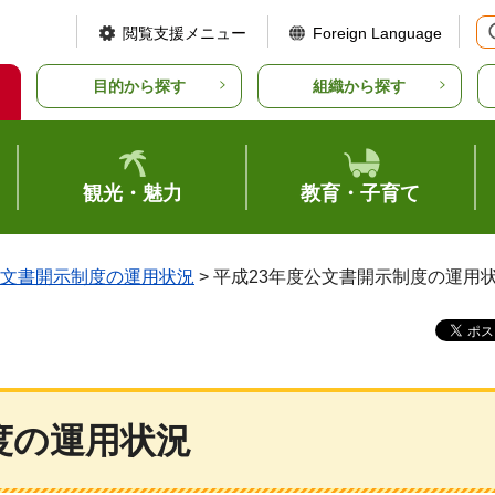
閲覧支援メニュー
Foreign Language
目的から探す
組織から探す
観光・魅力
教育・子育て
文書開示制度の運用状況
> 平成23年度公文書開示制度の運用
度の運用状況