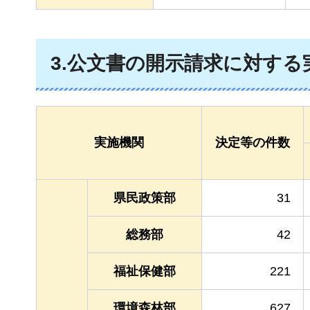
3.公文書の開示請求に対す
実施機関
決定等の件数
県民政策部
31
総務部
42
福祉保健部
221
環境森林部
627