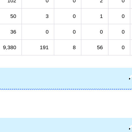
102
0
0
2
0
50
3
0
1
0
36
0
0
0
0
9,380
191
8
56
0