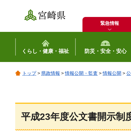
宮崎県
緊急情報
くらし・健康・福祉
防災・安全・安心
トップ
>
県政情報
>
情報公開・監査
>
情報公開
>
公
平成23年度公文書開示制