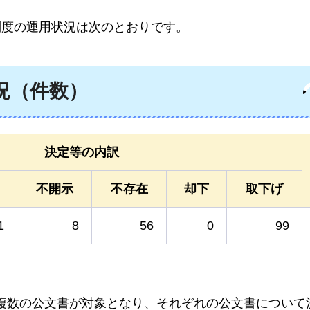
制度の運用状況は次のとおりです。
況（件数）
決定等の内訳
不開示
不存在
却下
取下げ
1
8
56
0
99
複数の公文書が対象となり、それぞれの公文書について