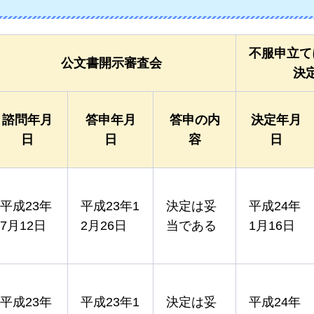
不服申立て
公文書開示審査会
決
諮問年月
答申年月
答申の内
決定年月
日
日
容
日
平成23年
平成23年1
決定は妥
平成24年
7月12日
2月26日
当である
1月16日
平成23年
平成23年1
決定は妥
平成24年