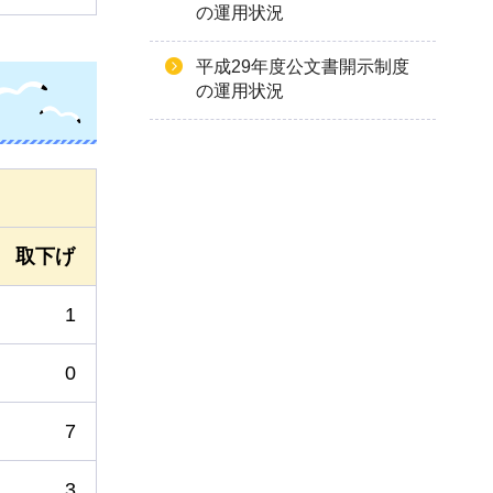
の運用状況
平成29年度公文書開示制度
の運用状況
取下げ
1
0
7
3