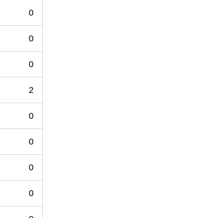
0
0
0
2
0
0
0
0