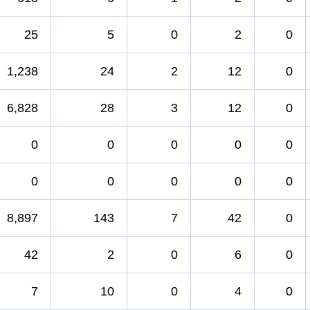
25
5
0
2
0
1,238
24
2
12
0
6,828
28
3
12
0
0
0
0
0
0
0
0
0
0
0
8,897
143
7
42
0
42
2
0
6
0
7
10
0
4
0