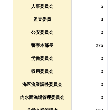
人事委員会
5
監査委員
3
公安委員会
0
警察本部長
275
労働委員会
0
収用委員会
0
海区漁業調整委員会
0
内水面漁場管理委員会
0