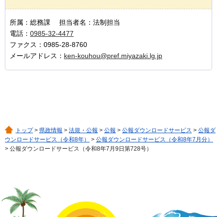
所属：総務課 担当者名：法制担当
電話：
0985-32-4477
ファクス：0985-28-8760
メールアドレス：
ken-kouhou@pref.miyazaki.lg.jp
トップ
>
県政情報
>
法規・公報
>
公報
>
公報ダウンロードサービス
>
公報ダ
ウンロードサービス（令和8年）
>
公報ダウンロードサービス（令和8年7月分）
> 公報ダウンロードサービス（令和8年7月9日第728号）