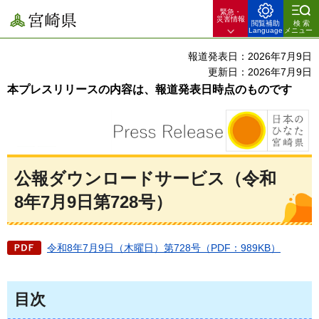
緊急・
宮崎県
災害情報
閲覧補助
検索
Language
メニュー
報道発表日：2026年7月9日
更新日：2026年7月9日
本プレスリリースの内容は、報道発表日時点のものです
公報ダウンロードサービス（令和
8年7月9日第728号）
令和8年7月9日（木曜日）第728号（PDF：989KB）
目次