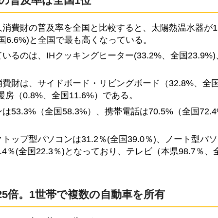
の普及率は全国1位
消費財の普及率を全国と比較すると、太陽熱温水器が17
全国6.6%)と全国で最も高くなっている。
のは、IHクッキングヒーター(33.2%、全国23.9%
財は、サイドボード・リビングボード（32.8%、全国49
暖房（0.8%、全国11.6%）である。
3.3%（全国58.3%）、携帯電話は70.5%（全国72.
ップ型パソコンは31.2％(全国39.0％)、ノート型パ
5.4％(全国22.3％)となっており、テレビ（本県98.7％、
。
25倍。1世帯で複数の自動車を所有