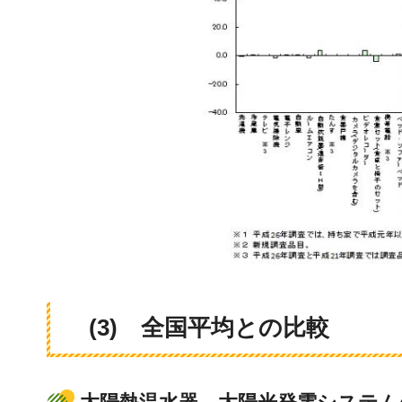
(3)
全
国平均との比較