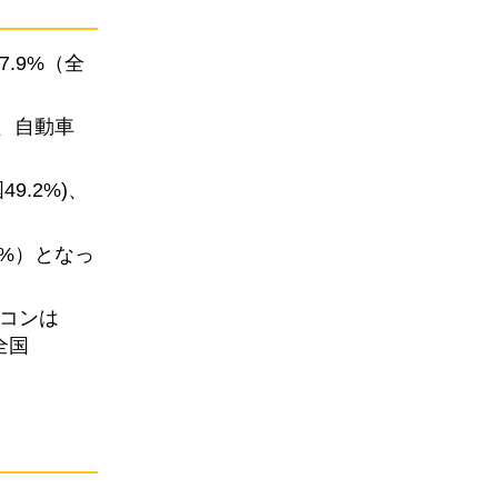
.9%（全
)、自動車
.2%)、
4%）となっ
ソコンは
全国