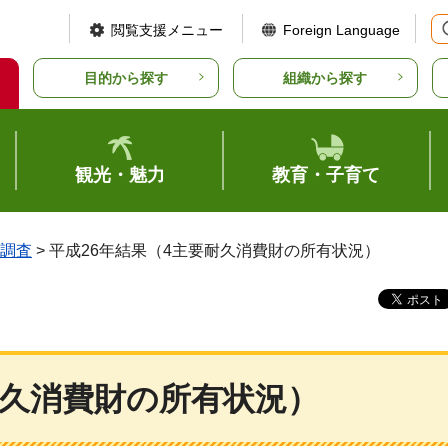
閲覧支援メニュー
Foreign Language
目的から探す
組織から探す
観光・魅力
教育・子育て
調査
> 平成26年結果（4主要耐久消費財の所有状況）
久消費財の所有状況）