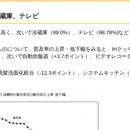
蔵庫、テレビ
高く、次いで冷蔵庫（99.0%）、テレビ（98.78%)な
ものについて、普及率の上昇・低下幅をみると、IHクッ
、次いで自動炊飯器（+3.7ポイント）、ビデオレコーダー
洗髪洗面化粧台（-12.3ポイント）、システムキッチン（-1