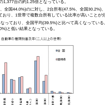
1,377台の約1.25倍となっている。
全国44.0%)のに対し、2台所有(47.5%、全国30.2%)
くなっており、1世帯で複数台所有している比率が高いことが
となっており、全国平均(39.5%)と比べて高くなってい
.0%)と低い結果となっている。