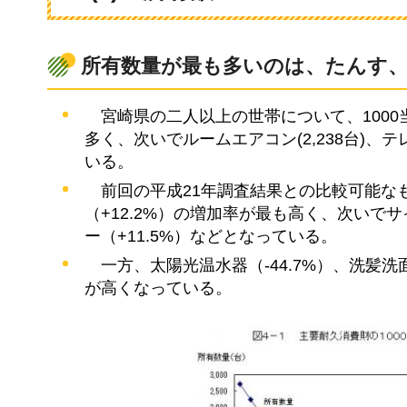
所有数量が最も多いのは、たんす
宮
崎県の二人以上の世帯について、1000当
多く、次いでルームエアコン(2,238台)、テレビ
いる。
前
回の平成21年調査結果との比較可能な
（+12.2%）の増加率が最も高く、次いで
ー（+11.5%）などとなっている。
一
方、太陽光温水器（-44.7%）、洗髪洗
が高くなっている。