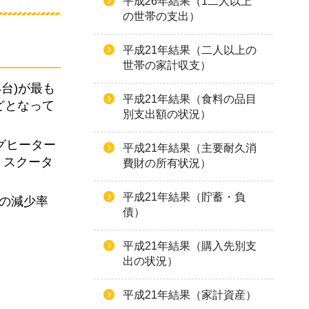
平成26年結果（1二人以上
の世帯の支出）
平成21年結果（二人以上の
世帯の家計収支）
4台)が最も
平成21年結果（食料の品目
などとなって
別支出額の状況）
グヒーター
平成21年結果（主要耐久消
・スクータ
費財の所有状況）
平成21年結果（貯蓄・負
どの減少率
債）
平成21年結果（購入先別支
出の状況）
平成21年結果（家計資産）