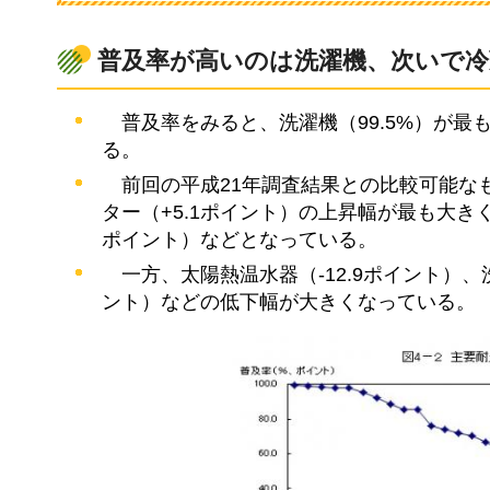
普及率が高いのは洗濯機、次いで冷
普
及率をみると、洗濯機（99.5%）が最も
る。
前
回の平成21年調査結果との比較可能な
ター（+5.1ポイント）の上昇幅が最も大きく
ポイント）などとなっている。
一
方、太陽熱温水器（-12.9ポイント）、
ント）などの低下幅が大きくなっている。