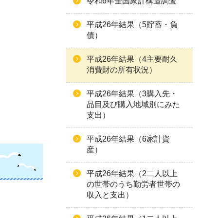
令和6年全国家計構造調査
平成26年結果（5貯蓄・負
債）
平成26年結果（4主要耐久
消費財の所有状況）
平成26年結果（3購入先・
品目及び購入地域別にみた
支出）
平成26年結果（6家計資
産）
平成26年結果（2二人以上
の世帯のうち勤労者世帯の
収入と支出）