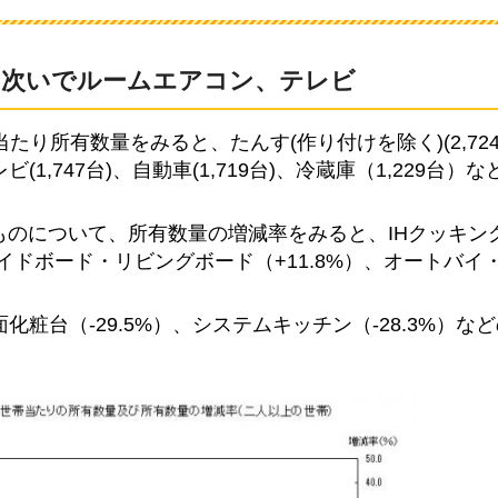
、次いでルームエアコン、テレビ
たり所有数量をみると、たんす(作り付けを除く)(2,72
(1,747台)、自動車(1,719台)、冷蔵庫（1,229台）
ものについて、所有数量の増減率をみると、IHクッキン
サイドボード・リビングボード（+11.8%）、オートバイ
面化粧台（-29.5%）、システムキッチン（-28.3%）な