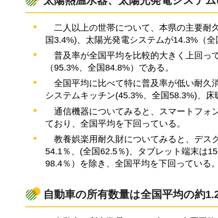
太陽熱温水器、太陽光発電システム
二
人以上の世帯について、本県の主要耐久
国3.4%)、太陽光発電システムが14.3%（
普
及率が全国平均を比較的大きく上回っている
（95.3%、全国84.8%）である。
全
国平均に比べて特に普及率が低い耐久消費
システムキッチン(45.3%、全国58.3%)、床
通
信機器についてみると、スマートフォンは5
ており、全国平均を下回っている。
教
養娯楽用耐久財についてみると、デスクト
54.1％、(全国62.5％)、タブレット端末は1
98.4％）を除き、全国平均を下回っている
自動車の所有数量は全国平均の約1.