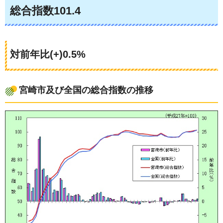
総合指数101.4
対前年比(+)0.5%
宮崎市及び全国の総合指数の推移