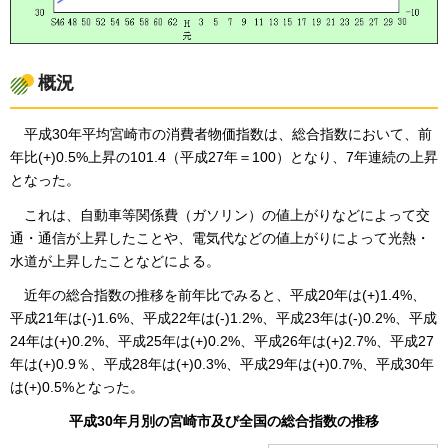
概況
平成30年平均宮崎市の消費者物価指数は、総合指数において、前
年比(+)0.5%上昇の101.4（平成27年＝100）となり、7年連続の上昇
となった。
これは、自動車等関係費（ガソリン）の値上がりなどによって交
通・通信が上昇したことや、電気代などの値上がりによって光熱・
水道が上昇したことなどによる。
近年の総合指数の推移を前年比でみると、平成20年は(+)1.4%、
平成21年は(-)1.6%、平成22年は(-)1.2%、平成23年は(-)0.2%、平成
24年は(+)0.2%、平成25年は(+)0.2%、平成26年は(+)2.7%、平成27
年は(+)0.9％、平成28年は(+)0.3%、平成29年は(+)0.7%、平成30年
は(+)0.5%となった。
平成30年月別の宮崎市及び全国の総合指数の推移