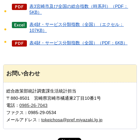
表3宮崎市及び全国の総合指数（時系列）（PDF：
5KB）
表4財・サービス分類指数（全国）（エクセル：
107KB）
表4財・サービス分類指数（全国）（PDF：6KB）
お問い合わせ
総合政策部統計調査課生活統計担当
〒880-8501 宮崎県宮崎市橘通東2丁目10番1号
電話：
0985-26-7043
ファクス：0985-29-0534
メールアドレス：
tokeichosa@pref.miyazaki.lg.jp