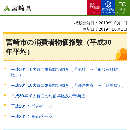
緊急・
宮崎県
災害情報
閲覧補助
検索
Language
メニュー
掲載開始日：2019年10月1日
更新日：2019年10月1日
宮崎市の消費者物価指数（平成30
年平均）
平成30年10大費目別指数の動き（「食料」～「被服及び履
物」）
平成30年10大費目別指数の動き（「保健医療」～「諸雑費」）
平成30年10大費目の対前年比及び寄与度
平成29年年報のページ
平成28年年報のページ