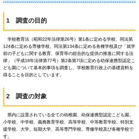
1
調査の目的
学校教育法
（昭和22年法律第26号）第1条に定める学校、同法第
124条に定める専修学校、同法第134条に定める各種学校及び「就学
前の子どもに関する教育、保育等の総合的な提供の推進に関する法
律」（平成18年法律第77号）第2条第7項に定める幼保連携型認定こ
ども園について基本的事項を調査し、学校教育行政上の基礎資料を
得ることを目的としています。
2
調査の対象
県内に
設置されている全ての幼稚園、幼保連携型認定こども園、
小学校、中学校、義務教育学校、高等学校、中等教育学校、特別支
援学校、大学、短期大学、高等専門学校、専修学校及び各種学校で
す。