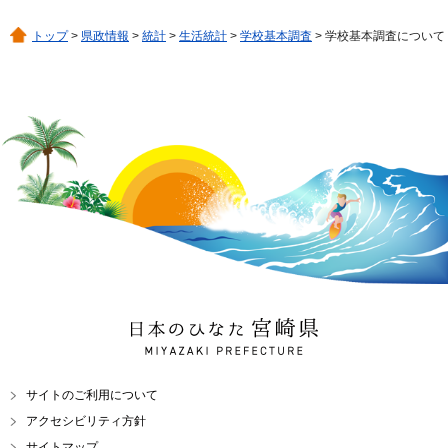
トップ
>
県政情報
>
統計
>
生活統計
>
学校基本調査
> 学校基本調査について
日本のひなた 宮崎県
MIYAZAKI PREFECTURE
サイトのご利用について
アクセシビリティ方針
サイトマップ