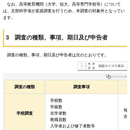
なお、
高等教育機関（大学、短大、高等専門学校等）について
は、文部科学省が直接調査を行うため、本調査の対象外となってい
ます。
3
調査の種類、
事項、期日及び申告者
調査の種類、
事項、期日及び申告者は次のとおりです。
画面サイズで表示
調査の種類
調査事項
学校数
学級数
毎
学校調査
在学者数
在
教職員数
入学者および修了者数等