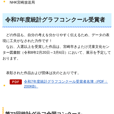
NHK宮崎放送局
令和7年度統計グラフコンクール受賞者
どの作品も、自分の考えを分かりやすく伝えるため、データの表
現に工夫がなされた力作です！
なお、入選以上を受賞した作品は、
宮崎市きよたけ児童文化セン
ター図書館（令和8年2月20日～3月6日）において、展示を予定して
おります。
表彰された作品および団体は次のとおりです。
令和7年度統計グラフコンクール受賞者名簿（PDF：
200KB）