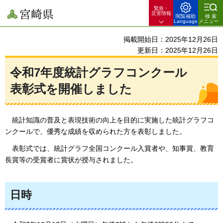
緊急・
宮崎県
災害情報
閲覧補助
検索
Language
メニュー
掲載開始日：2025年12月26日
更新日：2025年12月26日
令和7年度統計グラフコンクール
表彰式を開催しました
統計知識の普及と表現技術の向上を目的に実施した統計グラフコ
ンクールで、優秀な成績を収められた方を表彰しました。
表彰式では、統計グラフ全国コンクール入賞者や、知事賞、教育
長賞等の受賞者に賞状が授与されました。
日時