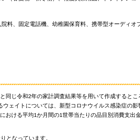
入院料、固定電話機、幼稚園保育料、携帯型オーディオ
と同じ令和2年の家計調査結果等を用いて作成するとこ
るウェイトについては、
新型コロナウイルス感染症の影
年における平均1か月間の1世帯当たりの品目別消費支出
おりとなっています。