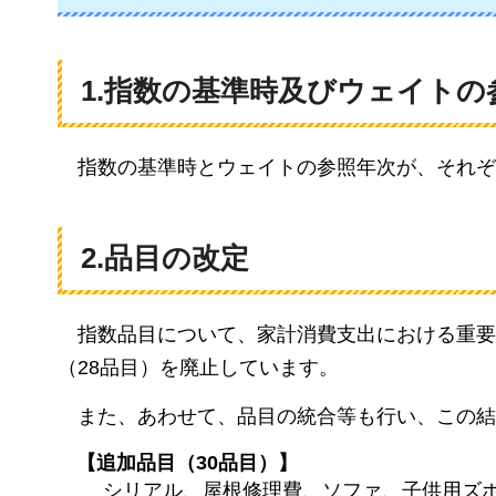
1.指数の基準時及びウェイトの
指
数の基準時とウェイトの参照年次が、それぞ
2.品目の改定
指数
品目について、家計消費支出における重要
（28品目）を廃止しています。
また、
あわせて、品目の統合等も行い、この結
【追加品目（30品目）】
シリアル、屋根修理費、ソファ、子供用ズ