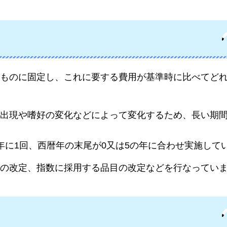
ものに固定し、これに要する費用が基準時に比べてど
出現や嗜好の変化などによって変化するため、長い期
年に1回、西暦年の末尾が0又は5の年に合わせ実施して
の改定、指数に採用する品目の改定などを行なってい