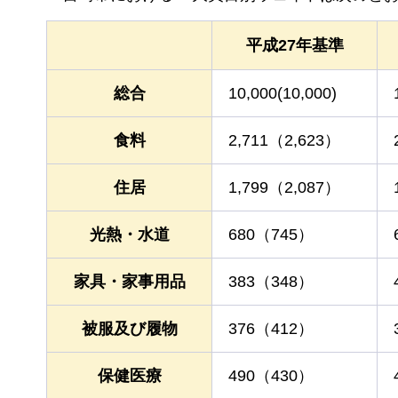
平成27年基準
総合
10,000(10,000)
食料
2,711（2,623）
住居
1,799（2,087）
光熱・水道
680（745）
家具・家事用品
383（348）
被服及び履物
376（412）
保健医療
490（430）