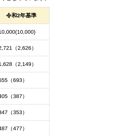
令和2年基準
10,000(10,000)
2,721（2,626）
1,628（2,149）
655（693）
405（387）
347（353）
487（477）