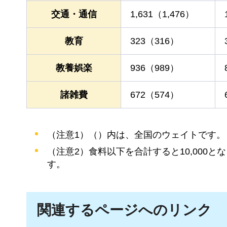
交通・通信
1,631（1,476）
教育
323（316）
教養娯楽
936（989）
諸雑費
672（574）
（注意1）（）内は、全国のウェイトです。
（注意2）食料以下を合計すると10,000
す。
関連するページへのリンク