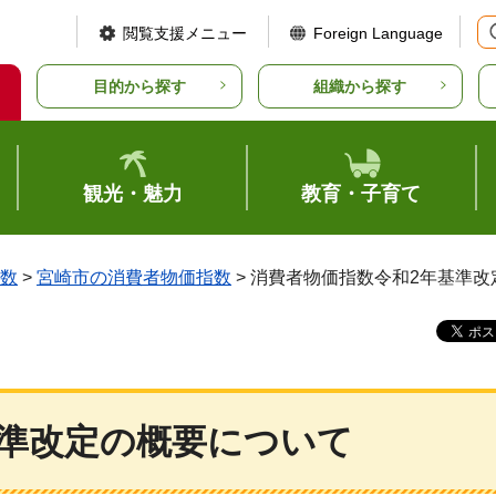
閲覧支援メニュー
Foreign Language
目的から探す
組織から探す
観光・魅力
教育・子育て
数
>
宮崎市の消費者物価指数
> 消費者物価指数令和2年基準
基準改定の概要について