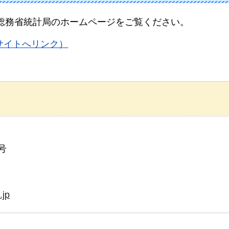
総務省統計局のホームページをご覧ください。
サイトへリンク）
号
.jp