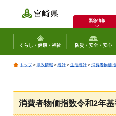
宮崎県
緊急情報
くらし・健康・福祉
防災・安全・安心
トップ
>
県政情報
>
統計
>
生活統計
>
消費者物価指
消費者物価指数令和2年