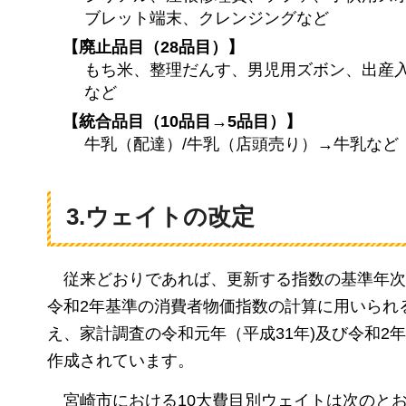
ブレット端末、クレンジングなど
【廃止品目（28品目）】
もち米、整理だんす、男児用ズボン、出産
など
【統合品目（10品目→5品目）】
牛乳（配達）/牛乳（店頭売り）→牛乳など
3.ウェイトの改定
従来どおりであれば、更新する指数の基準年次
令和2年基準の消費者物価指数の計算に用いられ
え、家計調査の令和元年（平成31年)及び令和2
作成されています。
宮
崎市における10大費目別ウェイトは次のと