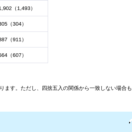
1,902（1,493）
305（304）
887（911）
664（607）
となります。ただし、四捨五入の関係から一致しない場合