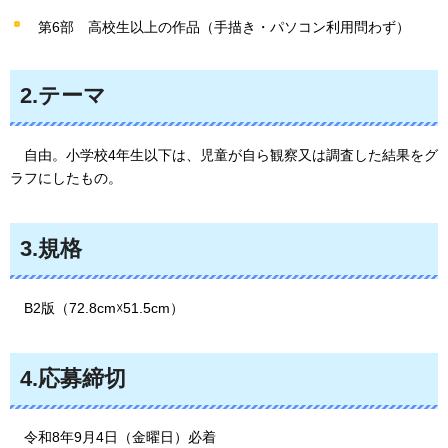
第6部
高校生以上の作品（手描き・パソコン利用問わず）
2.テーマ
自由
。小学校4年生以下は、児童が自ら観察又は調査した結果をグ
ラフにしたもの。
3.規格
B2版
（72.8cm☓51.5cm）
4.応募締切
令和8
年9月4日（金曜日）必着