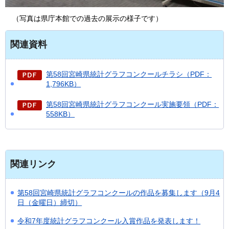
（写真は県庁本館での過去の展示の様子です）
関連資料
第58回宮崎県統計グラフコンクールチラシ（PDF：
1,796KB）
第58回宮崎県統計グラフコンクール実施要領（PDF：
558KB）
関連リンク
第58回宮崎県統計グラフコンクールの作品を募集します（9月4
日（金曜日）締切）
令和7年度統計グラフコンクール入賞作品を発表します！