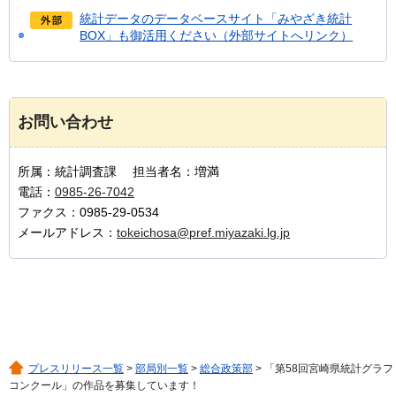
統計データのデータベースサイト「みやざき統計
BOX」も御活用ください（外部サイトへリンク）
お問い合わせ
所属：統計調査課 担当者名：増満
電話：
0985-26-7042
ファクス：0985-29-0534
メールアドレス：
tokeichosa@pref.miyazaki.lg.jp
プレスリリース一覧
>
部局別一覧
>
総合政策部
> 「第58回宮崎県統計グラフ
コンクール」の作品を募集しています！