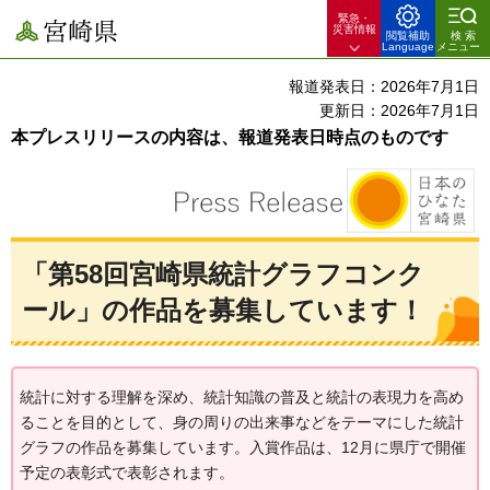
緊急・
宮崎県
災害情報
閲覧補助
検索
Language
メニュー
報道発表日：2026年7月1日
更新日：2026年7月1日
本プレスリリースの内容は、報道発表日時点のものです
「第58回宮崎県統計グラフコンク
ール」の作品を募集しています！
統計に対する理解を深め、統計知識の普及と統計の表現力を高め
ることを目的として、身の周りの出来事などをテーマにした統計
グラフの作品を募集しています。入賞作品は、12月に県庁で開催
予定の表彰式で表彰されます。