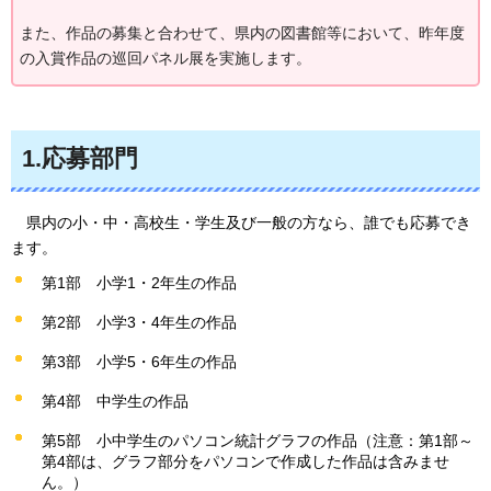
また、作品の募集と合わせて、県内の図書館等において、昨年度
の入賞作品の巡回パネル展を実施します。
1.応募部門
県内の小・中・高校生・学生及び一般の方なら、誰でも応募でき
ます。
第1部
小学1・2年生の作品
第2部
小学3・4年生の作品
第3部
小学5・6年生の作品
第4部
中学生の作品
第5部
小中学生のパソコン統計グラフの作品（注意：第1部～
第4部は、グラフ部分をパソコンで作成した作品は含みませ
ん。）