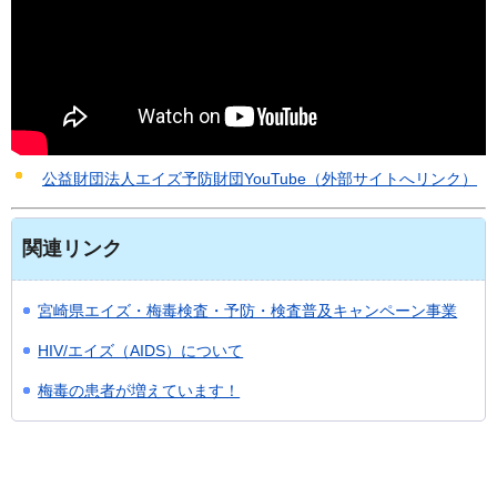
公益財団法人エイズ予防財団YouTube（外部サイトへリンク）
関連リンク
宮崎県エイズ・梅毒検査・予防・検査普及キャンペーン事業
HIV/エイズ（AIDS）について
梅毒の患者が増えています！