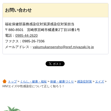
お問い合わせ
福祉保健部薬務感染症対策課感染症対策担当
〒880-8501 宮崎県宮崎市橘通東2丁目10番1号
電話：
0985-44-2620
ファクス：0985-26-7336
メールアドレス：
yakumukansensho@pref.miyazaki.lg.jp
トップ
>
くらし・健康・福祉
>
保健・健康づくり
>
感染症対策
>
エイズ
>
HIV/エイズや性感染症について正しく知ろう！