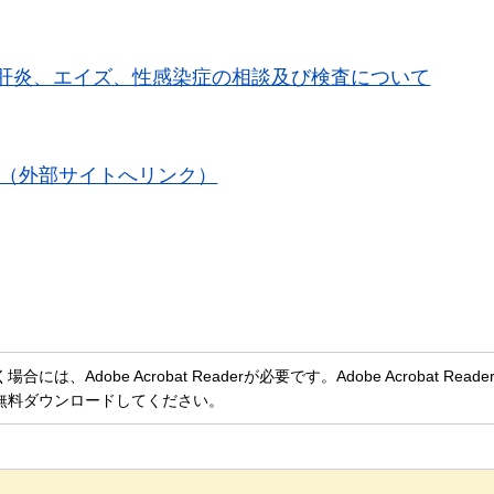
型肝炎、エイズ、性感染症の相談及び検査について
査（外部サイトへリンク）
、Adobe Acrobat Readerが必要です。Adobe Acrobat Rea
無料ダウンロードしてください。