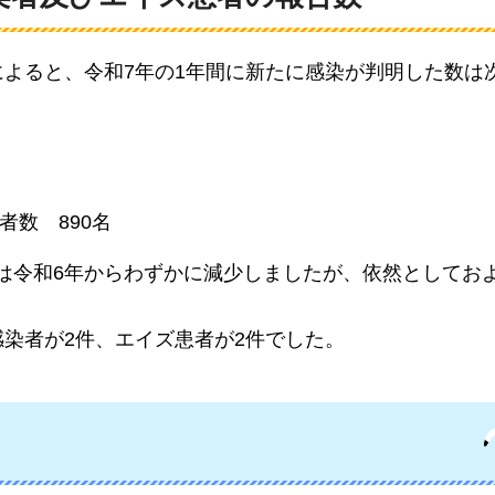
によると、令和7年の1年間に新たに感染が判明した数は
告者数
890
名
）は令和6年からわずかに減少しましたが、依然としてお
感染者が2件、エイズ患者が2件でした。