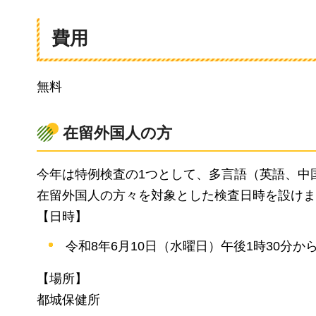
費用
無料
在留外国人の方
今年は特例検査の1つとして、多言語（英語、中
在留外国人の方々を対象とした検査日時を設けま
【日時】
令和8年6月10日（水曜日）午後1時30分か
【場所】
都城保健所