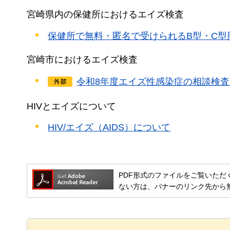
宮崎県内の保健所におけるエイズ検査
保健所で無料・匿名で受けられるB型・C
宮崎市におけるエイズ検査
令和8年度エイズ性感染症の相談検
HIVとエイズについて
HIV/エイズ（AIDS）について
PDF形式のファイルをご覧いただく場合には
ない方は、バナーのリンク先から