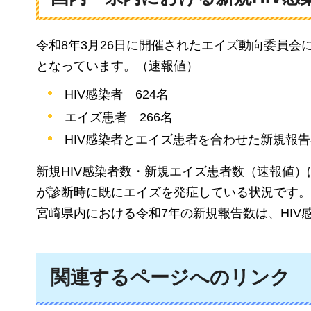
令和8年3月26日に開催されたエイズ動向委員会
となっています。（速報値）
HIV感染者
624
名
エイズ患者
266
名
HIV感染者とエイズ患者を合わせた新規報
新規HIV感染者数・新規エイズ患者数（速報値
が診断時に既にエイズを発症している状況です。
宮崎県内における令和7年の新規報告数は、HIV
関連するページへのリンク