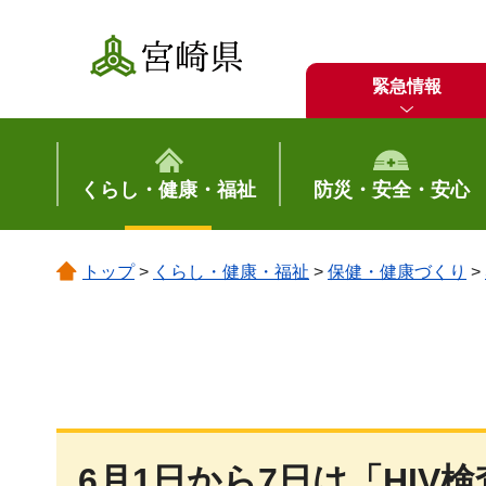
宮崎県
緊急情報
くらし・健康・福祉
防災・安全・安心
トップ
>
くらし・健康・福祉
>
保健・健康づくり
>
6月1日から7日は「HIV