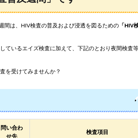
1週間は、HIV検査の普及および浸透を図るための
「HIV
しているエイズ検査に加えて、下記のとおり夜間検査
査を受けてみませんか？
問い合わ
検査項目
せ先