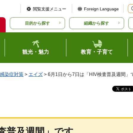
閲覧支援メニュー
Foreign Language
目的から探す
組織から探す
観光・魅力
教育・子育て
感染症対策
>
エイズ
> 6月1日から7日は「HIV検査普及週間」
検査普及週間」です