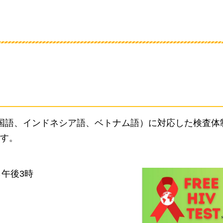
国語、インドネシア語、ベトナム語）に対応した検査体
す。
ら午後3時