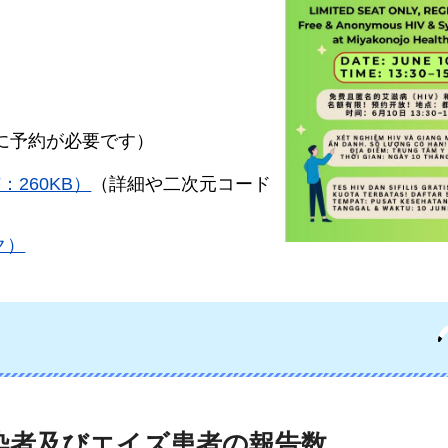
に予約が必要です）
：260KB）
（詳細や二次元コード
ク）
感染者及びエイズ患者の報告数