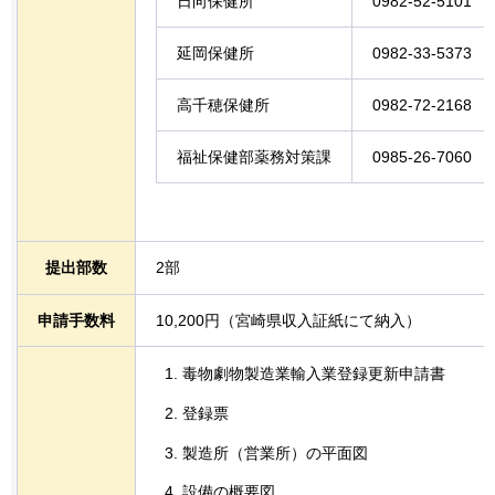
日向保健所
0982-52-5101
延岡保健所
0982-33-5373
高千穂保健所
0982-72-2168
福祉保健部薬務対策課
0985-26-7060
提出部数
2部
申請手数料
10,200円（宮崎県収入証紙にて納入）
毒物劇物製造業輸入業登録更新申請書
登録票
製造所（営業所）の平面図
設備の概要図