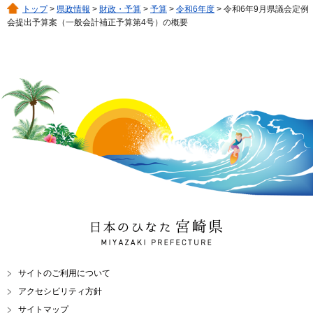
トップ
>
県政情報
>
財政・予算
>
予算
>
令和6年度
> 令和6年9月県議会定例
会提出予算案（一般会計補正予算第4号）の概要
日本のひなた 宮崎県
MIYAZAKI PREFECTURE
サイトのご利用について
アクセシビリティ方針
サイトマップ