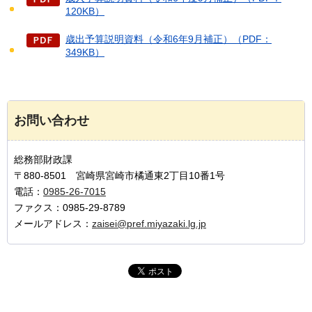
120KB）
歳出予算説明資料（令和6年9月補正）（PDF：
349KB）
お問い合わせ
総務部財政課
〒880-8501 宮崎県宮崎市橘通東2丁目10番1号
電話：
0985-26-7015
ファクス：0985-29-8789
メールアドレス：
zaisei@pref.miyazaki.lg.jp