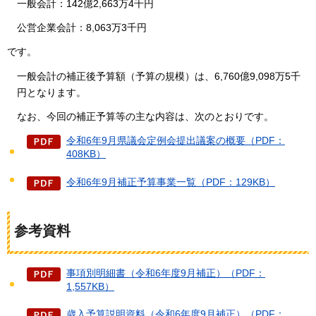
一般会計：142
億2,663万4千円
公営企業会計：8,063万3千円
です。
一般会計の補正後予算額（予算の規模）は、6,760億9,098万5千
円となります。
なお、今回の補正予算等の主な内容は、次のとおりです。
令和6年9月県議会定例会提出議案の概要（PDF：
408KB）
令和6年9月補正予算事業一覧（PDF：129KB）
参考資料
事項別明細書（令和6年度9月補正）（PDF：
1,557KB）
歳入予算説明資料（令和6年度9月補正）（PDF：