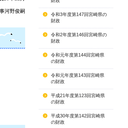
財政
事河野俊嗣
令和3年度第147回宮崎県の
財政
令和2年度第146回宮崎県の
財政
令和元年度第144回宮崎県
の財政
令和元年度第143回宮崎県
の財政
平成21年度第123回宮崎県
の財政
平成30年度第142回宮崎県
の財政