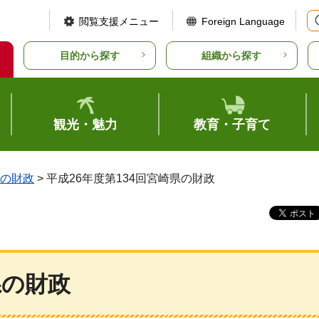
閲覧支援メニュー
Foreign Language
目的から探す
組織から探す
観光・魅力
教育・子育て
の財政
> 平成26年度第134回宮崎県の財政
県の財政