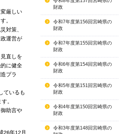
令和8年度第157回宮崎県の
財政
大変厳しい
ます。
令和7年度第156回宮崎県の
財政
減災対策、
財政運営が
令和7年度第155回宮崎県の
財政
な見直しを
令和6年度第154回宮崎県の
続的に健全
財政
創造プラ
令和5年度第151回宮崎県の
しているも
財政
ます。
令和4年度第150回宮崎県の
に御助言や
財政
令和3年度第148回宮崎県の
成26年12月