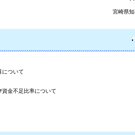
宮崎県知
算について
び資金不足比率について