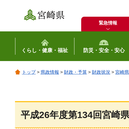
宮崎県
緊急情報
くらし・健康・福祉
防災・安全・安心
トップ
>
県政情報
>
財政・予算
>
財政状況
>
宮崎県
平成26年度第134回宮崎