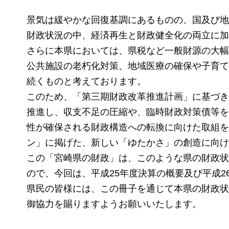
景気は緩やかな回復基調にあるものの、国及び地
財政状況の中、経済再生と財政健全化の両立に加
さらに本県においては、県税など一般財源の大幅
公共施設の老朽化対策、地域医療の確保や子育て
続くものと考えております。
このため、「第三期財政改革推進計画」に基づき
推進し、収支不足の圧縮や、臨時財政対策債等を
性が確保される財政構造への転換に向けた取組を
ン」に掲げた、新しい「ゆたかさ」の創造に向け
この「宮崎県の財政」は、このような県の財政状
ので、今回は、平成25年度決算の概要及び平成
県民の皆様には、この冊子を通じて本県の財政状
御協力を賜りますようお願いいたします。