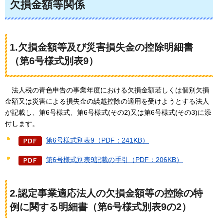
欠損金額等関係
1.欠損金額等及び災害損失金の控除明細書
（第6号様式別表9）
法人税の
青色申告の事業年度における欠損金額若しくは個別欠損
金額又は災害による損失金の繰越控除の適用を受けようとする法人
が記載し、第6号様式、第6号様式(その2)又は第6号様式(その3)に添
付します。
第6号様式別表9（PDF：241KB）
第6号様式別表9記載の手引（PDF：206KB）
2.認定事業適応法人の欠損金額等の控除の特
例に関する明細書（第6号様式別表9の2）