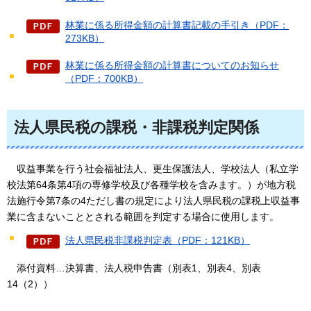
林業に係る所得金額の計算書記載の手引き（PDF：
273KB）
林業に係る所得金額の計算書についてのお知らせ
（PDF：700KB）
法人県民税の課税・非課税判定関係
収益事業を
行う社会福祉法人、更生保護法人、学校法人（私立学
校法第64条第4項の専修学校及び各種学校を含みます。）が地方税
法施行令第7条の4ただし書の規定により法人県民税の課税上収益事
業に含まないこととされる範囲を判定する場合に使用します。
法人県民税非課税判定表（PDF：121KB）
添付資料
…決算書、法人税申告書（別表1、別表4、別表
14（2））