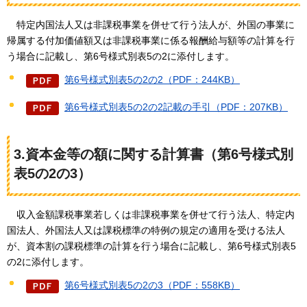
特定内国法
人又は非課税事業を併せて行う法人が、外国の事業に
帰属する付加価値額又は非課税事業に係る報酬給与額等の計算を行
う場合に記載し、第6号様式別表5の2に添付します。
第6号様式別表5の2の2（PDF：244KB）
第6号様式別表5の2の2記載の手引（PDF：207KB）
3.資本金等の額に関する計算書（第6号様式別
表5の2の3）
収入金
額課税事業若しくは非課税事業を併せて行う法人、特定内
国法人、外国法人又は課税標準の特例の規定の適用を受ける法人
が、資本割の課税標準の計算を行う場合に記載し、第6号様式別表5
の2に添付します。
第6号様式別表5の2の3（PDF：558KB）