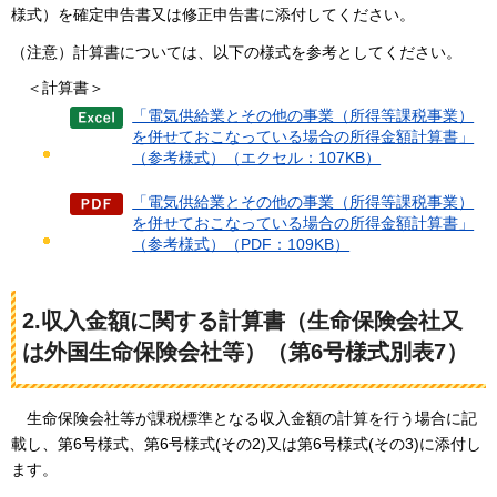
様式）を確定申告書又は修正申告書に添付してください。
（注意）計算書については、以下の様式を参考としてください。
＜計算書＞
「電気供給業とその他の事業（所得等課税事業）
を併せておこなっている場合の所得金額計算書」
（参考様式）（エクセル：107KB）
「電気供給業とその他の事業（所得等課税事業）
を併せておこなっている場合の所得金額計算書」
（参考様式）（PDF：109KB）
2.収入金額に関する計算書（生命保険会社又
は外国生命保険会社等）（第6号様式別表7）
生命保険会
社等が課税標準となる収入金額の計算を行う場合に記
載し、第6号様式、第6号様式(その2)又は第6号様式(その3)に添付し
ます。