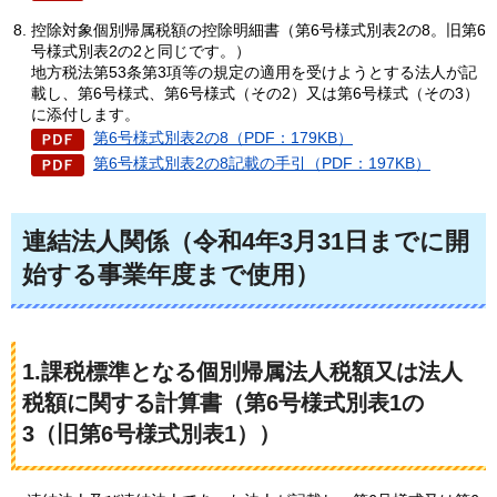
控除対象個別帰属税額の控除明細書（第6号様式別表2の8。旧第6
号様式別表2の2と同じです。）
地方税法第53条第3項等の規定の適用を受けようとする法人が記
載し、第6号様式、第6号様式（その2）又は第6号様式（その3）
に添付します。​​​​
第6号様式別表2の8（PDF：179KB）
第6号様式別表2の8記載の手引（PDF：197KB）
連結法人関係（令和4年3月31日までに開
始する事業年度まで使用）
1.課税標準となる個別帰属法人税額又は法人
税額に関する計算書（第6号様式別表1の
3（旧第6号様式別表1））