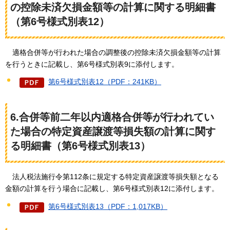
の控除未済欠損金額等の計算に関する明細書
（第6号様式別表12）
適格合併等が行
われた場合の調整後の控除未済欠損金額等の計算
を行うときに記載し、第6号様式別表9に添付します。
第6号様式別表12（PDF：241KB）
6.合併等前二年以内適格合併等が行われてい
た場合の特定資産譲渡等損失額の計算に関す
る明細書（第6号様式別表13）
法人税法施行令
第112条に規定する特定資産譲渡等損失額となる
金額の計算を行う場合に記載し、第6号様式別表12に添付します。
第6号様式別表13（PDF：1,017KB）