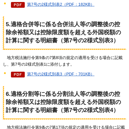
第7号の2様式別表2（PDF：182KB）
5.適格合併等に係る合併法人等の調整後の控
除余裕額又は控除限度額を超える外国税額の
計算に関する明細書（第7号の2様式別表3）
地方税法施行令第9条
の7第8項の規定の適用を受ける場合に記載
し、第7号の2様式別表1に添付します。
第7号の2様式別表3（PDF：701KB）
6.適格分割等に係る分割法人等の調整後の控
除余裕額又は控除限度額を超える外国税額の
計算に関する明細書（第7号の2様式別表4）
地方税法施行
令第9条の7第17項の規定の適用を受ける場合に記載