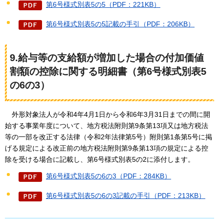
第6号様式別表5の5（PDF：221KB）
第6号様式別表5の5記載の手引（PDF：206KB）
9.給与等の支給額が増加した場合の付加価値
割額の控除に関する明細書（第6号様式別表5
の6の3）
外形対象法人が令和
4年4月1日から令和6年3月31日までの間に開
始する事業年度について、地方税法附則第9条第13項又は地方税法
等の一部を改正する法律（令和2年法律第5号）附則第1条第5号に掲
げる規定による改正前の地方税法附則第9条第13項の規定による控
除を受ける場合に記載し、第6号様式別表5の2に添付します。
第6号様式別表5の6の3（PDF：284KB）
第6号様式別表5の6の3記載の手引（PDF：213KB）