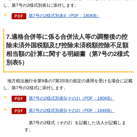
し、第7号の2様式別表1に添付します。
第7号の2様式別表4（PDF：180KB）
7.適格合併等に係る合併法人等の調整後の控
除未済外国税額及び控除未済税額控除不足額
相当額の計算に関する明細書（第7号の2様式
別表5）
地方税法
施行令第9条の7第20項の規定の適用を受ける場合に記載
し、第7号の2様式に添付します。
第7号の2様式別表5(その1)（PDF：180KB）
第7号の2様式別表5(その2)（PDF：184KB）
第7号の
2様式（その2）を記載した法人が記載しま
す。