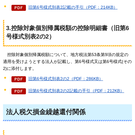
旧第6号様式別表2記載の手引（PDF：214KB）
3.控除対象個別帰属税額の控除明細書（旧第6
号様式別表2の2）
控除対
象個別帰属税額について、地方税法第53条第9項の規定の
適用を受けようとする法人が記載し、第6号様式又は第6号様式(その
2)に添付します。
旧第6号様式別表2の2（PDF：286KB）
旧第6号様式別表2の2記載の手引（PDF：212KB）
法人税欠損金繰越還付関係