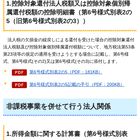
1.控除対象還付法人税額又は控除対象個別帰
属還付税額の控除明細書（第6号様式別表2の
5（旧第6号様式別表2の3））
法人税
の欠損金の繰戻しによる還付を受けた場合の控除対象還付
法人税額及び控除対象個別帰属還付税額について、地方税法第53条
第23項等の規定の適用を受けようとする場合に記載し、第6号様
式、第6号様式(その2)又は第6号様式(その3)に添付します。
第6号様式別表2の5（PDF：181KB）
第6号様式別表2の5記載の手引（PDF：200KB）
非課税事業を併せて行う法人関係
1.所得金額に関する計算書（第6号様式別表