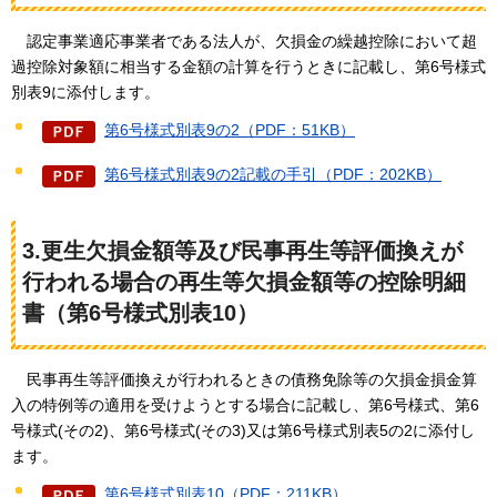
認定事業適応事業者である法人が、欠損金の繰越控除において超
過控除対象額に相当する金額の計算を行うときに記載し、第6号様式
別表9に添付します。
第6号様式別表9の2（PDF：51KB）
第6号様式別表9の2記載の手引（PDF：202KB）
3.更生欠損金額等及び民事再生等評価換えが
行われる場合の再生等欠損金額等の控除明細
書（第6号様式別表10）
民事再生
等評価換えが行われるときの債務免除等の欠損金損金算
入の特例等の適用を受けようとする場合に記載し、第6号様式、第6
号様式(その2)、第6号様式(その3)又は第6号様式別表5の2に添付し
ます。
第6号様式別表10（PDF：211KB）