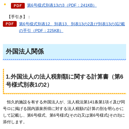
第6号様式別表13の3（PDF：241KB）
【手引き】
：
第6号様式別表12、別表13、別表13の2及び別表13の3記載
の手引（PDF：225KB）
外国法人関係
1.外国法人の法人税割額に関する計算書（第6
号様式別表1の2）
恒久的施設を
有する外国法人が、法人税法第141条第1項イ及び同
号ロに掲げる国内源泉所得に対する法人税額の計算の別を明らかに
して記載し、第6号様式、第6号様式(その2)又は第6号様式(その3)に
添付します。