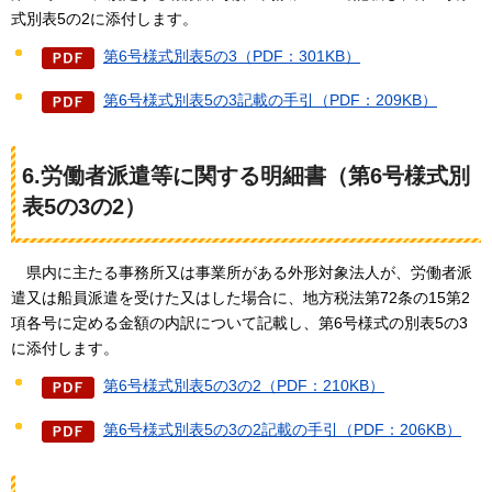
式別表5の2に添付します。
第6号様式別表5の3（PDF：301KB）
第6号様式別表5の3記載の手引（PDF：209KB）
6.労働者派遣等に関する明細書（第6号様式別
表5の3の2）
県内に
主たる事務所又は事業所がある外形対象法人が、労働者派
遣又は船員派遣を受けた又はした場合に、地方税法第72条の15第2
項各号に定める金額の内訳について記載し、第6号様式の別表5の3
に添付します。
第6号様式別表5の3の2（PDF：210KB）
第6号様式別表5の3の2記載の手引（PDF：206KB）