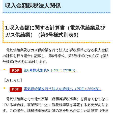
収入金額課税法人関係
1.収入金額に関する計算書（電気供給業及び
ガス供給業）（第6号様式別表6）
電気供
給業及びガス供給業を行う法人が課税標準となる収入金額
の計算を行う場合に記載し、第6号様式、第6号様式(その2)又は第6
号様式(その3)に添付します。
第6号様式別表6（PDF：293KB）
【おしらせ】
電気供給業を行う法人の皆様へ（PDF：269KB）
電気
供給業とその他の事業（所得等課税事業）を併せておこなっ
ている場合は、事業部門ごとに課税標準額を算定する必要がありま
す。この場合、課税標準額の計算の別を明らかにした計算書（任意