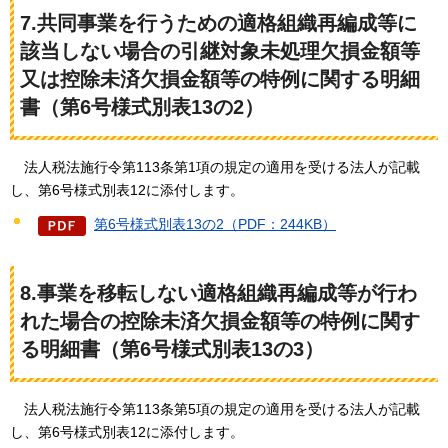
7.共同事業を行うための適格組織再編成等に
該当しない場合の引継対象未処理欠損金額等
又は控除未済欠損金額等の特例に関する明細
書（第6号様式別表13の2）
法人税法施
行令第113条第1項の規定の適用を受ける法人が記載
し、第6号様式別表12に添付します。
第6号様式別表13の2（PDF：244KB）
8.事業を移転しない適格組織再編成等が行わ
れた場合の控除未済欠損金額等の特例に関す
る明細書（第6号様式別表13の3）
法人税法施
行令第113条第5項の規定の適用を受ける法人が記載
し、第6号様式別表12に添付します。