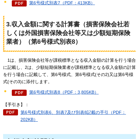
第6号様式別表7（PDF：413KB）
3.収入金額に関する計算書（損害保険会社若
しくは外国損害保険会社等又は少額短期保険
業者）（第6号様式別表8）
1は、損害保
険会社等が課税標準となる収入金額の計算を行う場合
に記載し、2は、少額短期保険業者が課税標準となる収入金額の計算
を行う場合に記載して、第6号様式、第6号様式(その2)又は第6号様
式(その3)に添付します。
第6号様式別表8（PDF：3,805KB）
【手引き】：
第6号様式別表6、別表7及び別表8記載の手引（PDF：
202KB）