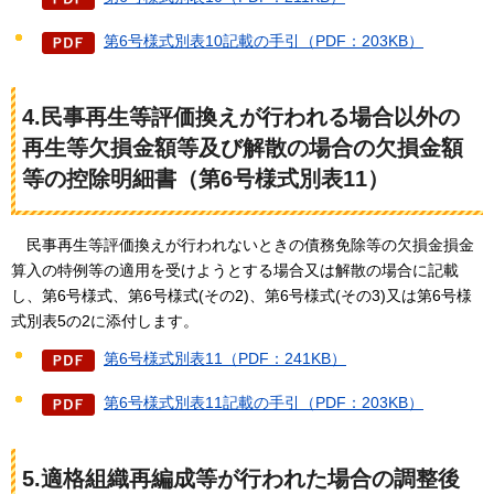
第6号様式別表10記載の手引（PDF：203KB）
4.民事再生等評価換えが行われる場合以外の
再生等欠損金額等及び解散の場合の欠損金額
等の控除明細書（第6号様式別表11）
民事再生等評
価換えが行われないときの債務免除等の欠損金損金
算入の特例等の適用を受けようとする場合又は解散の場合に記載
し、第6号様式、第6号様式(その2)、第6号様式(その3)又は第6号様
式別表5の2に添付します。
第6号様式別表11（PDF：241KB）
第6号様式別表11記載の手引（PDF：203KB）
5.適格組織再編成等が行われた場合の調整後