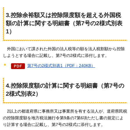
3.控除余裕額又は控除限度額を超える外国税
額の計算に関する明細書（第7号の2様式別表
1）
外国において課された
外国の法人税等の額を法人税割額から控除
しようとする場合に記載し、第7号の2様式に添付します。
第7号の2様式別表1（PDF：240KB）
4.控除限度額の計算に関する明細書（第7号の
2様式別表2）
2以上の都道府県に
事務所又は事業所を有する法人が、道府県民税
の控除限度額を地方税法施行令第9条の7第6項ただし書の規定によ
り計算する場合に記載し、第7号の2様式に添付します。