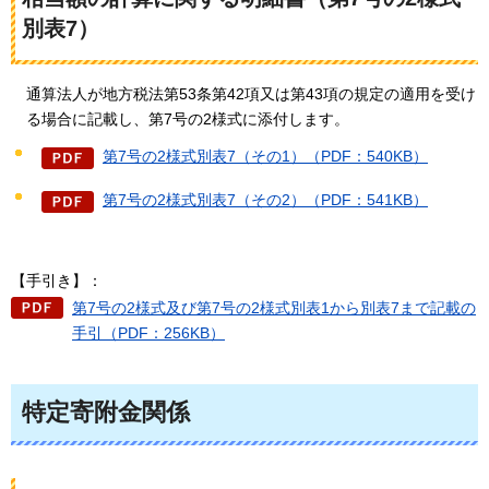
別表7）
通算法人が地方税法第53条第42項又は第43項の規定の適用を受け
る場合に記載し、第7号の2様式に添付します。
第7号の2様式別表7（その1）（PDF：540KB）
第7号の2様式別表7（その2）（PDF：541KB）
【手引き】：
第7号の2様式及び第7号の2様式別表1から別表7まで記載の
手引（PDF：256KB）
特定寄附金関係