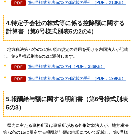
第6号様式別表5の2の3記載の手引（PDF：213KB）
4.特定子会社の株式等に係る控除額に関する
計算書（第6号様式別表5の2の4）
地方税
法第72条の21第6項の規定の適用を受ける内国法人が記載
し、第6号様式別表5の2に添付します。
第6号様式別表5の2の4（PDF：386KB）
第6号様式別表5の2の4記載の手引（PDF：199KB）
5.報酬給与額に関する明細書（第6号様式別表
5の3）
県内に
主たる事務所又は事業所がある外形対象法人が、地方税法
第72条の15に規定する報酬給与額の内訳について記載し、第6号様