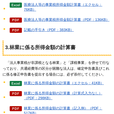
医療法人等の事業税所得金額計算書（エクセル：
76KB）
医療法人等の事業税所得金額計算書（PDF：136KB）
記載の手引き（PDF：383KB）
3.林業に係る所得金額の計算書
「法人事業税が非課税となる林業」と「課税事業」を併せて行な
っており、共通経費等の区分が困難な法人は、確定申
告書及びこれ
に係る修正申告書を提出する場合には、必ず添付してください。
林業に係る所得金額の計算書（エクセル：41KB）
林業に係る所得金額の計算書（計算式入力なし）
（PDF：298KB）
林業に係る所得金額の計算書（記入例）（PDF：
517KB）