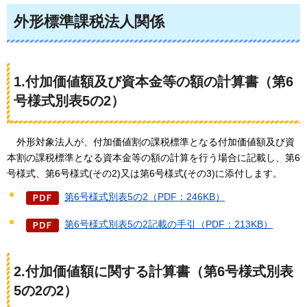
外形標準課税法人関係
1.付加価値額及び資本金等の額の計算書（第6
号様式別表5の2）
外形対象
法人が、付加価値割の課税標準となる付加価値額及び資
本割の課税標準となる資本金等の額の計算を行う場合に記載し、第6
号様式、第6号様式(その2)又は第6号様式(その3)に添付します。
第6号様式別表5の2（PDF：246KB）
第6号様式別表5の2記載の手引（PDF：213KB）
2.付加価値額に関する計算書（第6号様式別表
5の2の2）