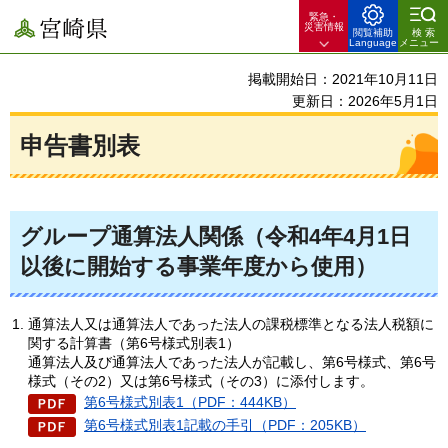
緊急・
宮崎県
災害情報
閲覧補助
検索
Language
メニュー
掲載開始日：2021年10月11日
更新日：2026年5月1日
申告書別表
グループ通算法人関係（令和4年4月1日
以後に開始する事業年度から使用）
通算法人又は通算法人であった法人の課税標準となる法人税額に
関する計算書（第6号様式別表1）
通算法人及び通算法人であった法人が記載し、第6号様式、第6号
様式（その2）又は第6号様式（その3）に添付します。
第6号様式別表1（PDF：444KB）
第6号様式別表1記載の手引（PDF：205KB）