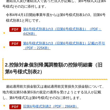
連結
法人及び連結法人であった法人が記載し、第6号様式又は第6
号様式(その2)に添付します。
令和4年4月1日開始事業年度からは第6号様式別表1の3。旧第6号
様式別表1と同じです。
第6号様式別表1の3（旧第6号様式別表1）（PDF：
442KB）
第6号様式別表1の3（旧第6号様式別表1）記載の手引
（PDF：225KB）
2.控除対象個別帰属調整額の控除明細書（旧
第6号様式別表2）
連結適
用前欠損金額又は連結適用前災害損失欠損金額について、
地方税法第53条第5項の規定の適用を受けようとする法人が記載
し、第6号様式又は第6号様式(その2)に添付します。
旧第6号様式別表2（PDF：286KB）