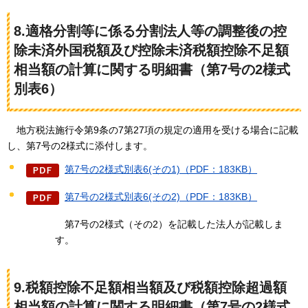
8.適格分割等に係る分割法人等の調整後の控
除未済外国税額及び控除未済税額控除不足額
相当額の計算に関する明細書（第7号の2様式
別表6）
地方税法施行
令第9条の7第27項の規定の適用を受ける場合に記載
し、第7号の2様式に添付します。
第7号の2様式別表6(その1)（PDF：183KB）
第7号の2様式別表6(その2)（PDF：183KB）
第7号の
2様式（その2）を記載した法人が記載しま
す。
9.税額控除不足額相当額及び税額控除超過額
相当額の計算に関する明細書（第7号の2様式