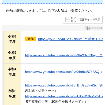
過去の開催
につきましては、以下のURLより御覧ください。
画面サイズで表示
令和6
https://youtu.be/uzSYf5IzkDw（外部サ
年度
令和5
https://www.youtube.com/watch?v=3hW8zh30
年度
令和4
https://www.youtube.com/watch?v=Xb9buB7
年度
https://www.youtube.com/watch?v=B_J9a6k-
表彰式・短歌トーク）
令和3
年度
https://www.youtube.com/watch?v=GXaWRh
者万葉集の世界「20周年を振り返って」）