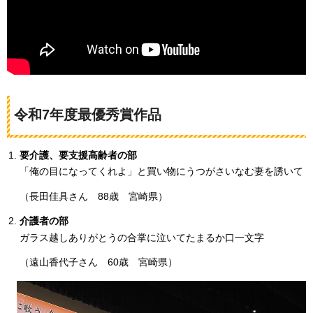
令和7年度最優秀賞作品
要介護、要支援高齢者の部
「俺の目になってくれよ」と買い物にうつがさいなむ妻を誘いて
（長田佳具さん
88歳
宮崎県）
介護者の部
ガラス越しありがとうの合掌に泣いてたまるか口一文字
（遠山香代子さん
60
歳
宮崎県
）