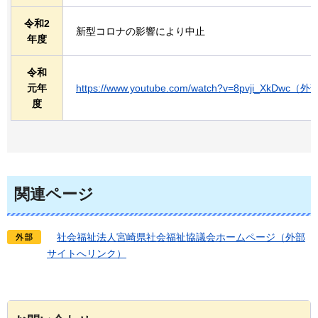
令和2
新型コロナの影響により中止
年度
令和
元年
https://www.youtube.com/watch?v=8pvji_Xk
度
関連ページ
社会福祉法人
宮崎県社会福祉協議会ホームページ（外部
サイトへリンク）