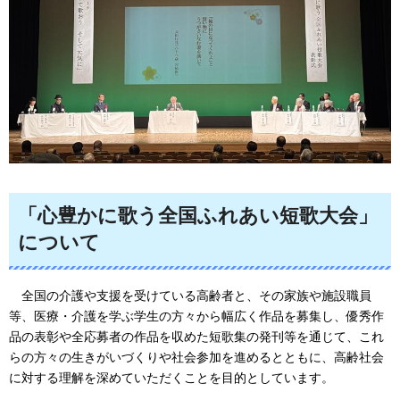
「心豊かに歌う全国ふれあい短歌大会」
について
全
国の介護や支援を受けている高齢者と、その家族や施設職員
等、医療・介護を学ぶ学生の方々から幅広く作品を募集し、優秀作
品の表彰や全応募者の作品を収めた短歌集の発刊等を通じて、これ
らの方々の生きがいづくりや社会参加を進めるとともに、高齢社会
に対する理解を深めていただくことを目的としています。