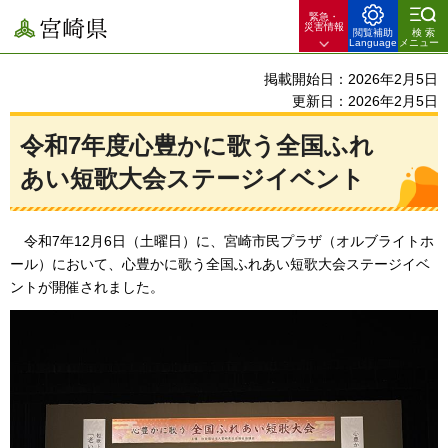
緊急・
宮崎県
災害情報
閲覧補助
検索
Language
メニュー
掲載開始日：2026年2月5日
更新日：2026年2月5日
令和7年度心豊かに歌う全国ふれ
あい短歌大会ステージイベント
令和7年12月6日（土曜日）に、宮崎市民プラザ（オルブライトホ
ール）において、心豊かに歌う全国ふれあい短歌大会ステージイベ
ントが開催されました。