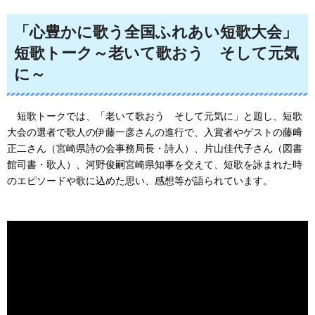
「心豊かに歌う全国ふれあい短歌大会」
短歌トーク～老いて歌おう
そ
して元気
に～
短歌トークでは、「
老いて歌おう
そして元気に」
と題し、短歌
大会の選者で歌人の伊藤一彦さんの進行で、入賞者やゲストの藤﨑
正二さん（宮崎県詩の会事務局長・詩人）、片山佳代子さん（図書
館司書・歌人）、河野俊嗣宮崎県知事を交えて、短歌を詠まれた時
のエピソードや歌に込めた思い、感想等が語られています。