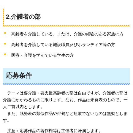
2.介護者の部
高齢者を介護している、または、介護の経験のある家族の方
高齢者を介護している施設職員及びボランティア等の方
医療・介護を学んでいる学生の方
応募条件
テーマは要
介護・要支援高齢者の部は自由ですが、介護者の部は
介護にかかわるものに限ります。なお、作品は未発表のもので、一
人二首以内とします。
ま
た、既発表の類似作品や俳句など短歌でないものは無効としま
す。
注意
：応募作品の著作権等は主催者に帰属します。