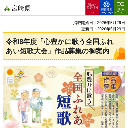
緊急・
宮崎県
災害情報
閲覧補助
検索
Language
メニュー
掲載開始日：2026年5月29日
更新日：2026年5月29日
令和8年度「心豊かに歌う全国ふれ
あい短歌大会」作品募集の御案内