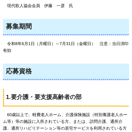
現
代歌人協会会員
伊
藤
一
彦
氏
募集期間
令
和8年6月1日（月曜日）～7月31日（金曜日）
注意
：当日消印
有効
応募資格
1.要介護・要支援高齢者の部
60
歳以上で、軽費老人ホーム、介護保険施設（特別養護老人ホー
ム等）等の施設に入所されている方、または、訪問介護、通所介
護、通所リハビリテーション等の居宅サービスを利用されている方