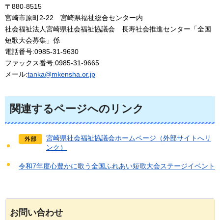
〒880-8515
宮崎市原町2-22
宮
崎県福祉総合センター内
社会福祉法人宮崎県社会福祉協議会
長
寿社会推進センター「全国
短歌大会募集」係
電話番号:0985-31-9630
ファックス番号:0985-31-9665
メール:
tanka@mkensha.or.jp
関連するページへのリンク
宮崎県社会福祉協議会ホームページ（外部サイトへリ
ンク）
令和7年度心豊かに歌う全国ふれあい短歌大会ステージイベント
お問い合わせ