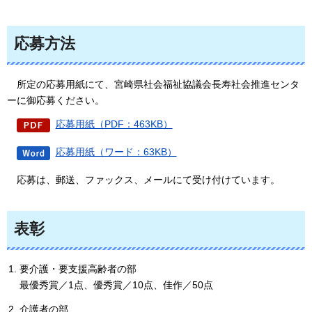
応募方法
所定
の応募用紙にて、宮崎県社会福祉協議会長寿社会推進センタ
ーに御応募ください。
応募用紙（PDF：463KB）
応募用紙（ワード：63KB）
応
募は、郵送、ファックス、メールにて受け付けています。
表彰
要介護・要支援高齢者の部
最優秀賞／1点、優秀賞／10点、佳作／50点
介護者の部