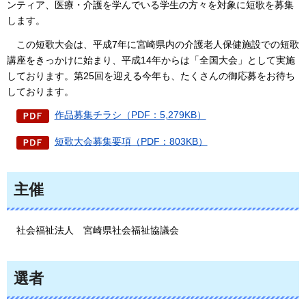
ンティア、医療・介護を学んでいる学生の方々を対象に短歌を募集
します。
この
短歌大会は、平成7年に宮崎県内の介護老人保健施設での短歌
講座をきっかけに始まり、平成14年からは「全国大会」として実施
しております。第25回を迎える今年も、たくさんの御応募をお待ち
しております。
作品募集チラシ（PDF：5,279KB）
短歌大会募集要項（PDF：803KB）
主催
社
会福祉法人
宮
崎県社会福祉協議会
選者