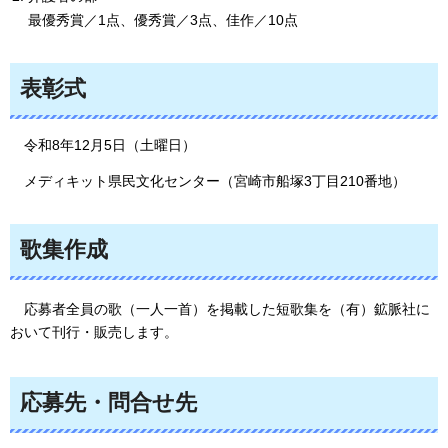
最優秀賞／1点、優秀賞／3点、佳作／10点
表彰式
令和8年12月5日（土曜日）
メディキット県民文化センター（宮崎市船塚3丁目210番地）
歌集作成
応募
者全員の歌（一人一首）を掲載した短歌集を（有）鉱脈社に
おいて刊行・販売します。
応募先・問合せ先