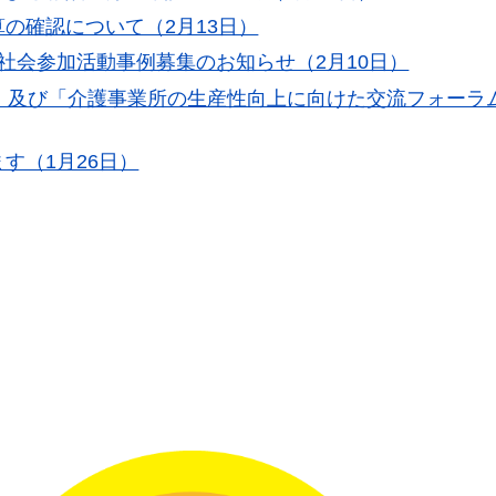
の確認について（2月13日）
社会参加活動事例募集のお知らせ（2月10日）
」及び「介護事業所の生産性向上に向けた交流フォーラ
す（1月26日）