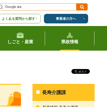
よくある質問から探す
事業者の方へ
しごと・産業
県政情報
長寿介護課