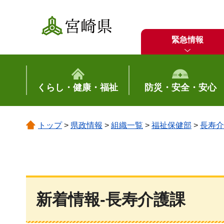
宮崎県
緊急情報
くらし・健康・福祉
防災・安全・安心
トップ
>
県政情報
>
組織一覧
>
福祉保健部
>
長寿介
新着情報-長寿介護課