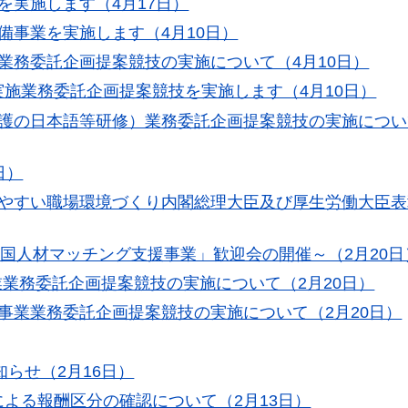
を実施します（4月17日）
備事業を実施します（4月10日）
業務委託企画提案競技の実施について（4月10日）
施業務委託企画提案競技を実施します（4月10日）
護の日本語等研修）業務委託企画提案競技の実施につい
日）
きやすい職場環境づくり内閣総理大臣及び厚生労働大臣
「特定技能外国人材マッチング支援事業」歓迎会の開催～（2月20
PR事業業務委託企画提案競技の実施について（2月20日）
事業業務委託企画提案競技の実施について（2月20日）
知らせ（2月16日）
よる報酬区分の確認について（2月13日）