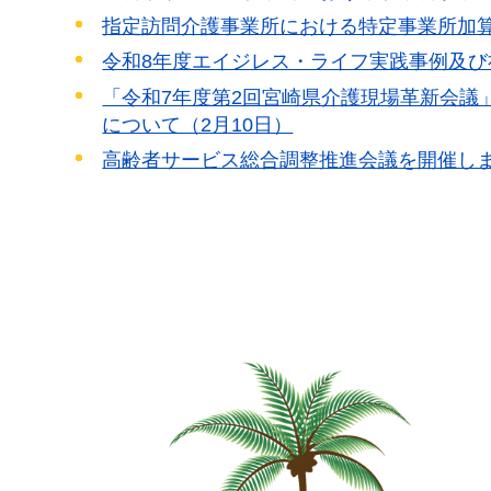
指定訪問介護事業所における特定事業所加算
令和8年度エイジレス・ライフ実践事例及び
「令和7年度第2回宮崎県介護現場革新会議
について（2月10日）
高齢者サービス総合調整推進会議を開催しま