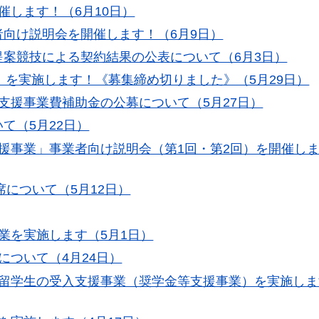
催します！（6月10日）
向け説明会を開催します！（6月9日）
案競技による契約結果の公表について（6月3日）
」を実施します！《募集締め切りました》（5月29日）
支援事業費補助金の公募について（5月27日）
て（5月22日）
援事業」事業者向け説明会（第1回・第2回）を開催しま
席について（5月12日）
業を実施します（5月1日）
について（4月24日）
留学生の受入支援事業（奨学金等支援事業）を実施します