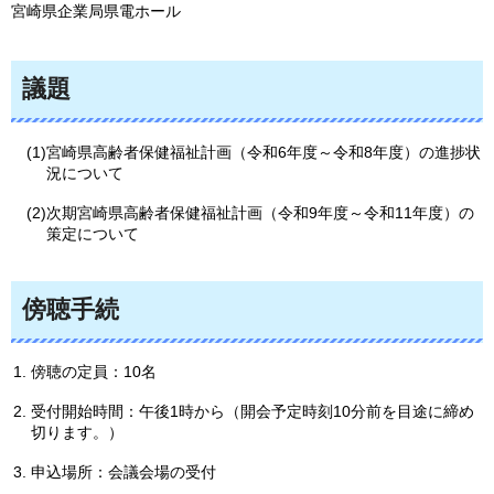
宮崎県企業局県電ホール
議題
(1)宮崎県高齢者保健福祉計画（令和6年度～令和8年度）の進捗状
況について
(2)次期宮崎県高齢者保健福祉計画（令和9年度～令和11年度）の
策定について
傍聴手続
傍聴の定員：10名
受付開始時間：午後1時から（開会予定時刻10分前を目途に締め
切ります。）
申込場所：会議会場の受付