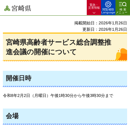
緊急・
宮崎県
災害情報
閲覧補助
検索
Language
メニュー
掲載開始日：2026年1月26日
更新日：2026年1月26日
宮崎県高齢者サービス総合調整推
進会議の開催について
開催日時
令和8年2月2日（月曜日）午後1時30分から午後3時30分まで
会場