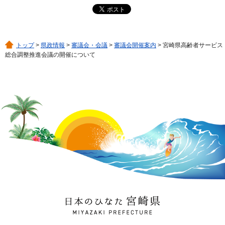
トップ
>
県政情報
>
審議会・会議
>
審議会開催案内
> 宮崎県高齢者サービス
総合調整推進会議の開催について
日本のひなた 宮崎県
MIYAZAKI PREFECTURE