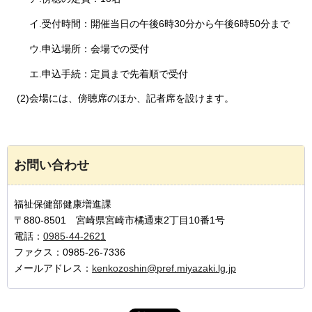
イ.受付時間：開催当日の午後6時30分から午後6時50分まで
ウ.申込場所：会場での受付
エ.申込手続：定員まで先着順で受付
(2)会場には、傍聴席のほか、記者席を設けます。
お問い合わせ
福祉保健部健康増進課
〒880-8501 宮崎県宮崎市橘通東2丁目10番1号
電話：
0985-44-2621
ファクス：0985-26-7336
メールアドレス：
kenkozoshin@pref.miyazaki.lg.jp