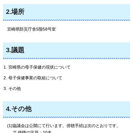
2.場所
宮崎県防災庁舎5階58号室
3.議題
宮崎県の母子保健の現状について
母子保健事業の取組について
その他
4.その他
(1)協議会は公開にて行います。傍聴手続は次のとおりです。
ア.傍聴の定員：10名