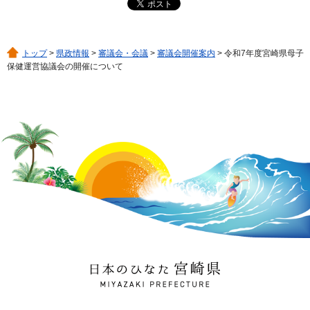
トップ
>
県政情報
>
審議会・会議
>
審議会開催案内
> 令和7年度宮崎県母子
保健運営協議会の開催について
日本のひなた 宮崎県
MIYAZAKI PREFECTURE