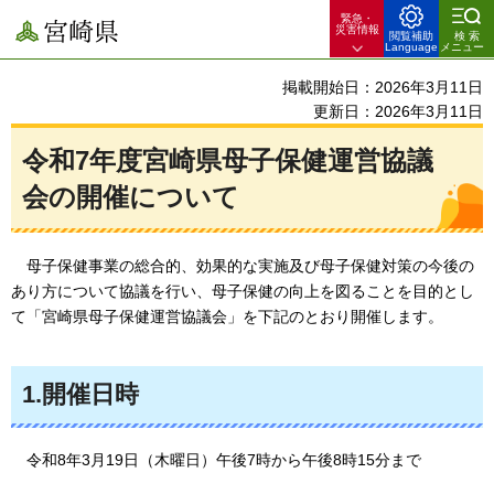
緊急・
宮崎県
災害情報
閲覧補助
検索
Language
メニュー
掲載開始日：2026年3月11日
更新日：2026年3月11日
令和7年度宮崎県母子保健運営協議
会の開催について
母子保健事業の総合的、効果的な実施及び母子保健対策の今後の
あり方について協議を行い、母子保健の向上を図ることを目的とし
て「宮崎県母子保健運営協議会」を下記のとおり開催します。
1.開催日時
令和8年3月19日（木曜日）午後7時から
午後8時15分まで