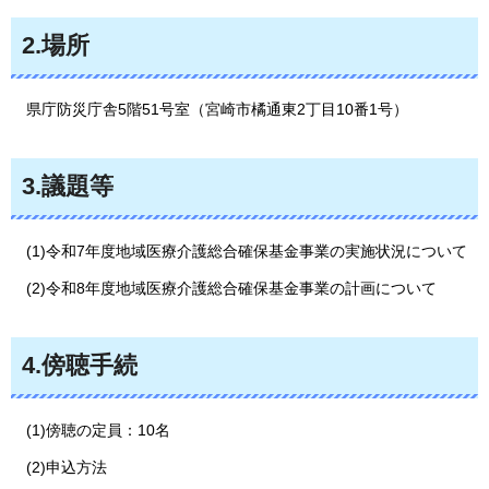
2.場所
県庁防災庁舎5階51号室（宮崎市橘通東2丁目10番1号）
3.議題等
(1)令和7年度地域医療介護総合確保基金事業の実施状況について
(2)令和8年度地域医療介護総合確保基金事業の計画について
4.傍聴手続
(1)傍聴の定員：10名
(2)申込方法