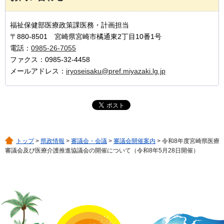
福祉保健部医療政策課医務・計画担当
〒880-8501 宮崎県宮崎市橘通東2丁目10番1号
電話：
0985-26-7055
ファクス：0985-32-4458
メールアドレス：
iryoseisaku@pref.miyazaki.lg.jp
トップ
>
県政情報
>
審議会・会議
>
審議会開催案内
> 令和8年度宮崎県医療
審議会及び医療介護推進協議会の開催について（令和8年5月28日開催）