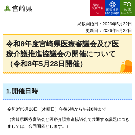
緊急・
宮崎県
災害情報
閲覧補助
検索
Language
メニュー
掲載開始日：2026年5月22日
更新日：2026年5月22日
令和8年度宮崎県医療審議会及び医
療介護推進協議会の開催について
（令和8年5月28日開催）
1.開催日時
令和8年5月28日（木曜日）午後6時から午後8時まで
（宮崎県医療審議会と医療介護推進協議会で共通する議題につき
ましては、合同開催とします。）