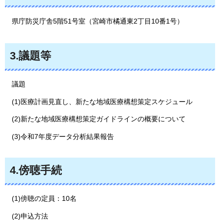
県庁防災庁舎5階51号室（宮崎市橘通東2丁目10番1号）
3.議題等
議題
(1)医療計画見直し、新たな地域医療構想策定スケジュール
(2)新たな地域医療構想策定ガイドラインの概要について
(3)令和7年度データ分析結果報告
4.傍聴手続
(1)傍聴の定員：10名
(2)申込方法