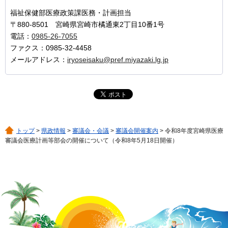
福祉保健部医療政策課医務・計画担当
〒880-8501 宮崎県宮崎市橘通東2丁目10番1号
電話：
0985-26-7055
ファクス：0985-32-4458
メールアドレス：
iryoseisaku@pref.miyazaki.lg.jp
トップ
>
県政情報
>
審議会・会議
>
審議会開催案内
> 令和8年度宮崎県医療
審議会医療計画等部会の開催について（令和8年5月18日開催）