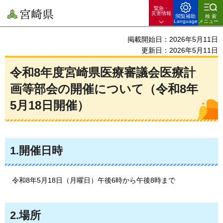
緊急・
宮崎県
災害情報
閲覧補助
検索
Language
メニュー
掲載開始日：2026年5月11日
更新日：2026年5月11日
令和8年度宮崎県医療審議会医療計
画等部会の開催について（令和8年
5月18日開催）
1.開催日時
令和8年5月18日（月曜日）午後6時から午後8時まで
2.場所