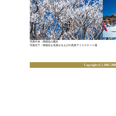
写真中央：韓国岳の霧氷
写真右下：韓国岳を見渡せるえびの高原アイススケート場
Copyright (C) 2001-2009