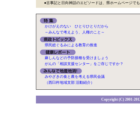
●古事記と日向神話のエピソードは、県ホームページで
かけがえのない ひとりひとりだから
～みんなで考えよう、人権のこと～
県民総ぐるみによる教育の推進
麻しんなどの予防接種を受けましょう
がんの「相談支援センター」をご存じですか？
みやざきの食と農を考える県民会議
（西臼杵地域支部 活動紹介）
Copyright (C) 2001-2012