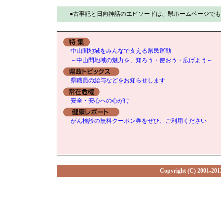
●古事記と日向神話のエピソードは、県ホームページで
中山間地域をみんなで支える県民運動
～中山間地域の魅力を、知ろう・使おう・広げよう～
県職員の給与などをお知らせします
安全・安心への心がけ
がん検診の無料クーポン券をぜひ、ご利用ください
Copyright (C) 2001-2012