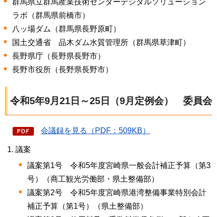
群馬県立群馬産業技術センターデジタルソリューション
ラボ（群馬県前橋市）
八ッ場ダム（群馬県長野原町）
国土交通省
品木ダム水質管理所
（群馬県草津町）
長野県庁（長野県長野市）
長野市役所（長野県長野市）
令和5年9月21日～25日（9月定例会）
委員会
会議録を見る（PDF：509KB）
議案
議案第1号
令和5年度
宮崎県一般会計補正予算（第3
号）（商工観光労働部・県土整備部）
議案第2号
令和5年度
宮崎県港湾整備事業特別会計
補正予算（第1号）（県土整備部）