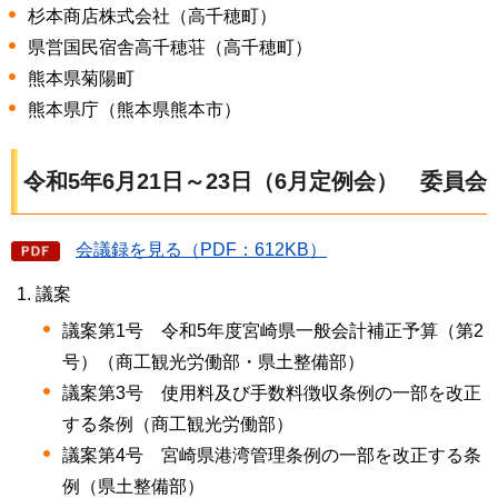
杉本商店株式会社（高千穂町）
県営国民宿舎高千穂荘（高千穂町）
熊本県菊陽町
熊本県庁（熊本県熊本市）
令和5年6月21日～23日（6月定例会）
委員会
会議録を見る（PDF：612KB）
議案
議案第1号
令和5年度
宮崎県一般会計補正予算（第2
号）（商工観光労働部・県土整備部）
議案第3号
使用料及び手数料徴収条例
の一部を改正
する条例（商工観光労働部）
議案第4号
宮崎県港湾管理条例
の一部を改正する条
例（県土整備部）