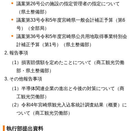
議案第26号公の施設の指定管理者の指定について
（県土整備部）
議案第33号令和5年度宮崎県一般会計補正予算（第6
号）（全部局）
議案第36号令和5年度宮崎県公共用地取得事業特別会
計補正予算（第1号）（県土整備部）
報告事項
（1）損害賠償額を定めたことについて（商工観光労働
部・県土整備部）
その他報告事項
（1）半導体関連企業の進出と今後の対策について（商
工観光労働部）
（2）令和4年宮崎県観光入込客統計調査結果（概要）に
ついて（商工観光労働部）
執行部提出資料