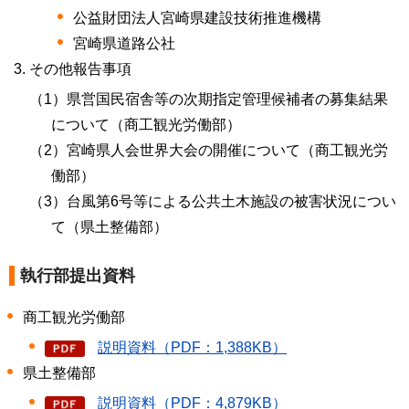
公益財団法人宮崎県建設技術推進機構
宮崎県道路公社
その他報告事項
（1）県営国民宿舎等の次期指定管理候補者の募集結果
について（商工観光労働部）
（2）宮崎県人会世界大会の開催について（商工観光労
働部）
（3）台風第6号等による公共土木施設の被害状況につい
て（県土整備部）
執行部提出資料
商工観光労働部
説明資料（PDF：1,388KB）
県土整備部
説明資料（PDF：4,879KB）