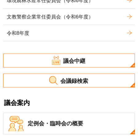
環境農林水産常任委員会（令和6年度）
文教警察企業常任委員会（令和6年度）
令和8年度
議会中継
会議録検索
議会案内
定例会・
臨時会の概要