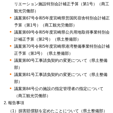
リエーション施設特別会計補正予算（第1号）（商工
観光労働部）
議案第67号令和5年度宮崎県営国民宿舎特別会計補正
予算（第1号）（商工観光労働部）
議案第69号令和5年度宮崎県公共用地取得事業特別会
計補正予算（第2号）（県土整備部）
議案第70号令和5年度宮崎県港湾整備事業特別会計補
正予算（第3号）（県土整備部）
議案第80号工事請負契約の変更について（県土整備
部）
議案第81号工事請負契約の変更について（県土整備
部）
議案第84号公の施設の指定管理者の指定について
（商工観光労働部）
報告事項
（1）損害賠償額を定めたことについて（県土整備部）