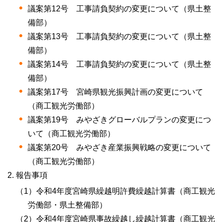
議案第12号
工事請負契約
の変更について（県土整
備部）
議案第13号
工事請負契約
の変更について（県土整
備部）
議案第14号
工事請負契約
の変更について（県土整
備部）
議案第17号
宮崎県観光振興計画
の変更について
（商工観光労働部）
議案第19号
みやざきグローバルプラン
の変更につ
いて（商工観光労働部）
議案第20号
みやざき産業振興戦略
の変更について
（商工観光労働部）
報告事項
（1）令和4年度宮崎県繰越明許費繰越計算書（商工観光
労働部・県土整備部）
（2）令和4年度宮崎県事故繰越し繰越計算書（商工観光