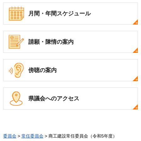
月間・年間
スケジュール
請願・陳情の案内
傍聴の案内
県議会への
アクセス
委員会
>
常任委員会
> 商工建設常任委員会（令和5年度）