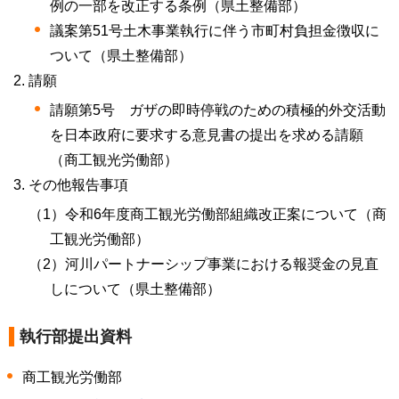
例の一部を改正する条例（県土整備部）
議案第51号土木事業執行に伴う市町村負担金徴収に
ついて（県土整備部）
請願
請願第5号
ガザの即時停戦のための積極的外交活動
を日本政府に要求する意見書の提出を求める請願
（商工観光労働部）
その他報告事項
（1）令和6年度商工観光労働部組織改正案について（商
工観光労働部）
（2）河川パートナーシップ事業における報奨金の見直
しについて（県土整備部）
執行部提出資料
商工観光労働部