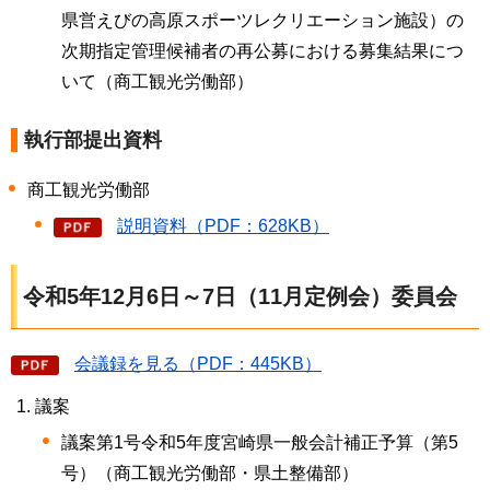
県営えびの高原スポーツレクリエーション施設）の
次期指定管理候補者の再公募における募集結果につ
いて（商工観光労働部）
執行部提出資料
商工観光労働部
説明資料（PDF：628KB）
令和5年12月6日～7日（11月定例会）委員会
会議録を見る（PDF：445KB）
議案
議案第1号令和5年度宮崎県一般会計補正予算（第5
号）（商工観光労働部・県土整備部）