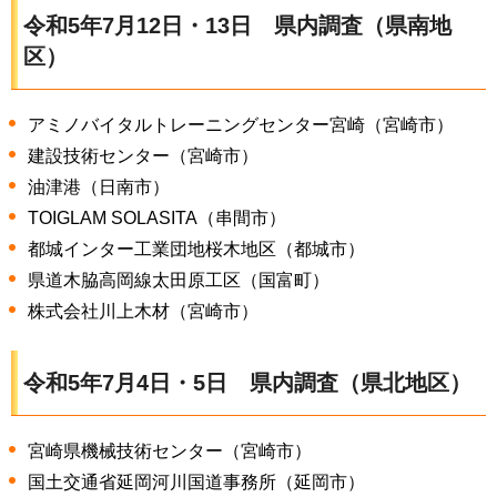
令和5年7月12日・13日
県内調査（県南地
区）
アミノバイタルトレーニングセンター宮崎（宮崎市）
建設技術センター（宮崎市）
油津港（日南市）
TOIGLAM SOLASITA（串間市）
都城インター工業団地桜木地区（都城市）
県道木脇高岡線太田原工区（国富町）
株式会社川上木材（宮崎市）
令和5年7月4日・5日
県内調査（県北地区）
宮崎県機械技術センター（宮崎市）
国土交通省延岡河川国道事務所（延岡市）