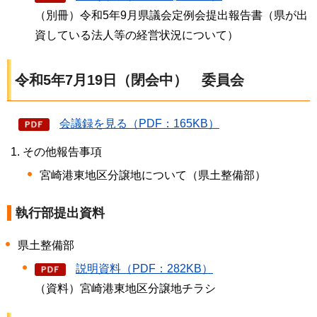
（別冊）令和5年9月県議会定例会提出報告書（県が出
資している法人等の経営状況について）
令和5年7月19日（閉会中）
委員会
会議録を見る（PDF：165KB）
その他報告事項
宮崎港東地区分譲地について（県土整備部）
執行部提出資料
県土整備部
説明資料（PDF：282KB）
（資料）宮崎港東地区分譲地チラシ