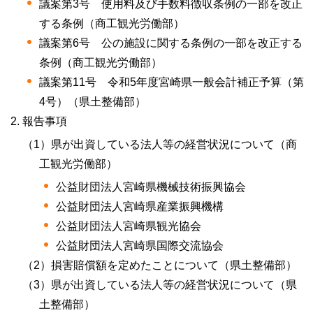
議案第3号
使用料及び手数料徴収条例
の一部を改正
する条例（商工観光労働部）
議案第6号
公の施設
に関する条例の一部を改正する
条例（商工観光労働部）
議案第11号
令和5年度
宮崎県一般会計補正予算（第
4号）（県土整備部）
報告事項
（1）県が出資している法人等の経営状況について（商
工観光労働部）
公益財団法人宮崎県機械技術振興協会
公益財団法人宮崎県産業振興機構
公益財団法人宮崎県観光協会
公益財団法人宮崎県国際交流協会
（2）損害賠償額を定めたことについて（県土整備部）
（3）県が出資している法人等の経営状況について（県
土整備部）