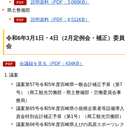
説明資料（PDF：3,068KB）
県土整備部
説明資料（PDF：4,511KB）
令和6年3月1日・4日（2月定例会・補正）委員
会
会議録を見る（PDF：434KB）
議案
議案第57号令和5年度宮崎県一般会計補正予算（第7
号）（商工観光労働部・県土整備部・労働委員会事
務局）
議案第65号令和5年度宮崎県小規模企業者等設備導入
資金特別会計補正予算（第1号）（商工観光労働部）
議案第66号令和5年度宮崎県えびの高原スポーツレク