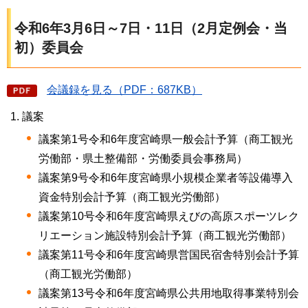
令和6年3月6日～7日・11日（2月定例会・当
初）委員会
会議録を見る（PDF：687KB）
議案
議案第1号令和6年度宮崎県一般会計予算（商工観光
労働部・県土整備部・労働委員会事務局）
議案第9号令和6年度宮崎県小規模企業者等設備導入
資金特別会計予算（商工観光労働部）
議案第10号令和6年度宮崎県えびの高原スポーツレク
リエーション施設特別会計予算（商工観光労働部）
議案第11号令和6年度宮崎県営国民宿舎特別会計予算
（商工観光労働部）
議案第13号令和6年度宮崎県公共用地取得事業特別会