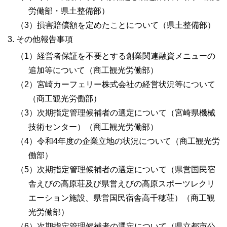
労働部・県土整備部）
（3）損害賠償額を定めたことについて（県土整備部）
その他報告事項
（1）経営者保証を不要とする創業関連融資メニューの
追加等について（商工観光労働部）
（2）宮崎カーフェリー株式会社の経営状況等について
（商工観光労働部）
（3）次期指定管理候補者の選定について（宮崎県機械
技術センター）（商工観光労働部）
（4）令和4年度の企業立地の状況について（商工観光労
働部）
（5）次期指定管理候補者の選定について（県営国民宿
舎えびの高原荘及び県営えびの高原スポーツレクリ
エーション施設、県営国民宿舎高千穂荘）（商工観
光労働部）
（6）次期指定管理候補者の選定について（県立都市公