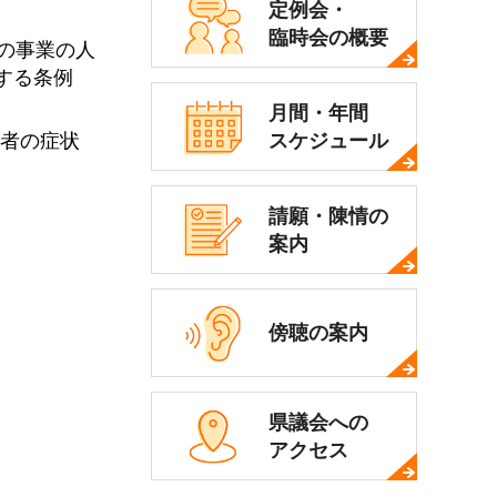
定例会・
臨時会の概要
の事業の人
する条例
月間・年間
スケジュール
院者の症状
請願・陳情の
案内
傍聴の案内
県議会への
アクセス