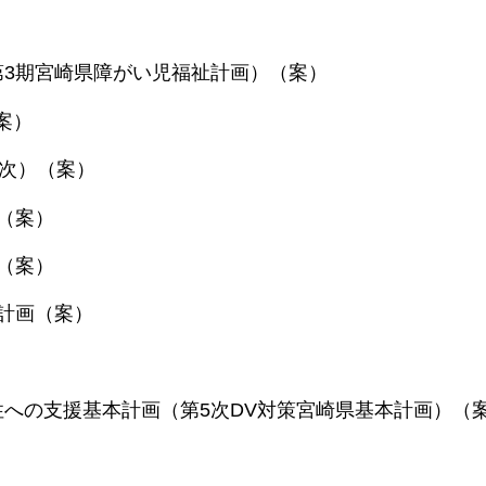
）
第3期宮崎県障がい児福祉計画）（案）
案）
3次）（案）
（案）
（案）
進計画（案）
性への支援基本計画（第5次DV対策宮崎県基本計画）（