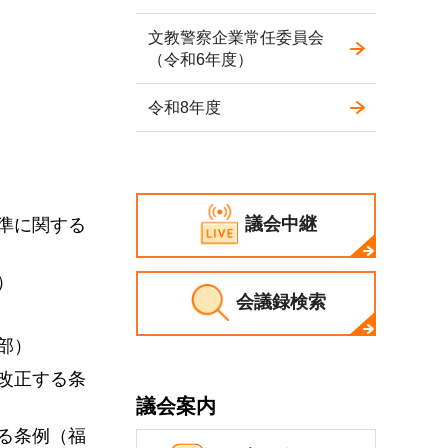
文教警察企業常任委員会
（令和6年度）
令和8年度
議会中継
準に関する
）
会議録検索
部）
改正する条
議会案内
る条例（福