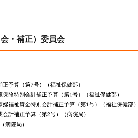
例会・補正）委員会
補正予算（第7号）（福祉保健部）
康保険特別会計補正予算（第1号）（福祉保健部）
子寡婦福祉資金特別会計補正予算（第1号）（福祉保健部
業会計補正予算（第2号）（病院局）
て（病院局）