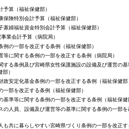
計予算（福祉保健部）
康保険特別会計予算（福祉保健部）
子寡婦福祉資金特別会計予算（福祉保健部）
院事業会計予算（病院局）
条例の一部を改正する条例（福祉保健部）
置等に関する条例の一部を改正する条例（病院局）
関する条例及び宮崎県女性保護施設の設備及び運営の基
健部）
財政安定化基金条例の一部を改正する条例（福祉保健部
の一部を改正する条例（福祉保健部）
の基準等に関する条例の一部を改正する条例（福祉保健
スの人員、設備及び運営等の基準に関する条例の一部を
人も共に暮らしやすい宮崎県づくり条例の一部を改正す