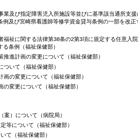
事業及び指定障害児入所施設等並びに基準該当通所支援
条例及び宮崎県看護師等修学資金貸与条例の一部を改正
者福祉に関する法律第38条の2第3項に規定する任意入
する条例（福祉保健部）
策推進計画の変更について（福祉保健部）
について（福祉保健部）
計画の変更について（福祉保健部）
画の変更について（福祉保健部）
定（案）について（病院局）
改定等について（福祉保健部）
ついて（福祉保健部）