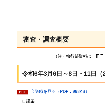
審査・調査概要
（注）執行部資料は、冊子
令和6年3月6日～8日・11日
会議録を見る（PDF：998KB）
議案​​​​​​