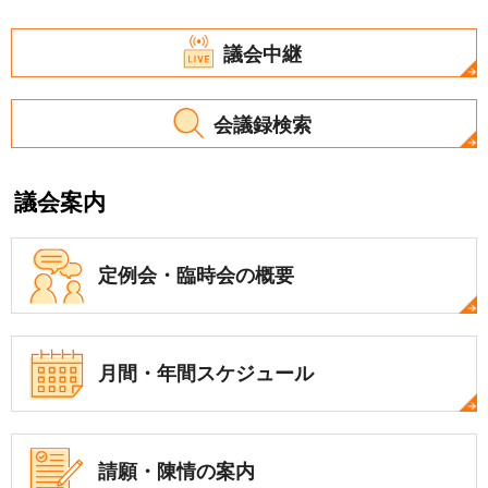
議会中継
会議録検索
議会案内
定例会・
臨時会の概要
月間・年間
スケジュール
請願・陳情の案内