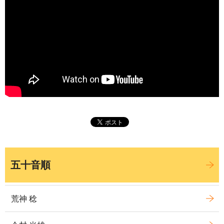
五十音順
荒神 稔