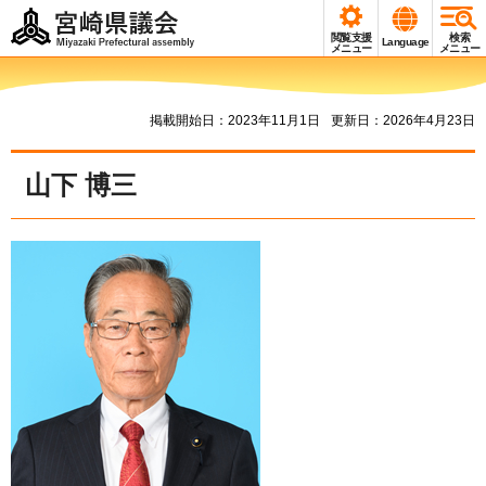
宮崎県議会
閲覧支援
検索
Language
Miyazaki Prefectural
メニュー
メニュー
assembly
掲載開始日：2023年11月1日
更新日：2026年4月23日
山下 博三