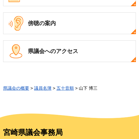
傍聴の案内
県議会への
アクセス
県議会の概要
>
議員名簿
>
五十音順
> 山下 博三
宮崎県議会事務局