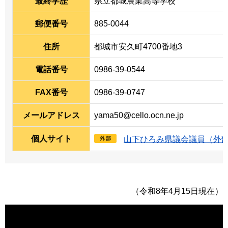
最終学歴
県立都城農業高等学校
郵便番号
885-0044
住所
都城市安久町4700番地3
電話番号
0986-39-0544
FAX番号
0986-39-0747
メールアドレス
yama50@cello.ocn.ne.jp
個人サイト
山下ひろみ県議会議員（外
（令和8年4月15日現在）