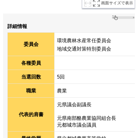
画面サイズで表示
詳細情報
環境農林水産常任委員会
委員会
地域交通対策特別委員会
各種委員
当選回数
5回
職業
農業
元県議会副議長
代表的肩書
元県南部酪農業協同組合長
元都城市議会議員