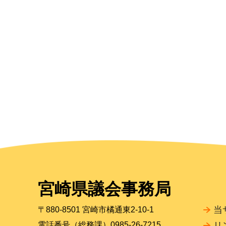
宮崎県議会事務局
当
〒880-8501 宮崎市橘通東2-10-1
電話番号（総務課）0985-26-7215
リ