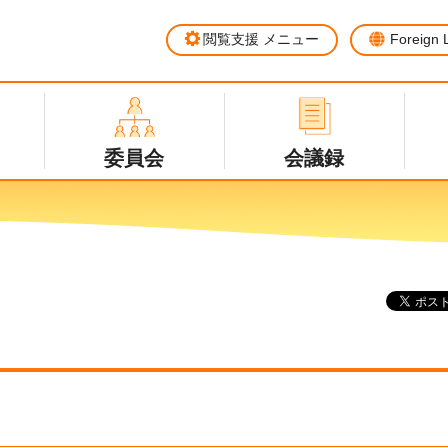
閲覧支援
メニュー
Foreign
委員会
会議録