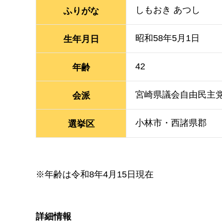
しもおき あつし
ふりがな
昭和58年5月1日
生年月日
42
年齢
宮崎県議会自由民主
会派
小林市・西諸県郡
選挙区
※年齢は令和8年4月15日現在
詳細情報