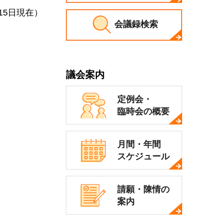
15日現在）
会議録検索
議会案内
定例会・
臨時会の概要
月間・年間
スケジュール
請願・陳情の
案内