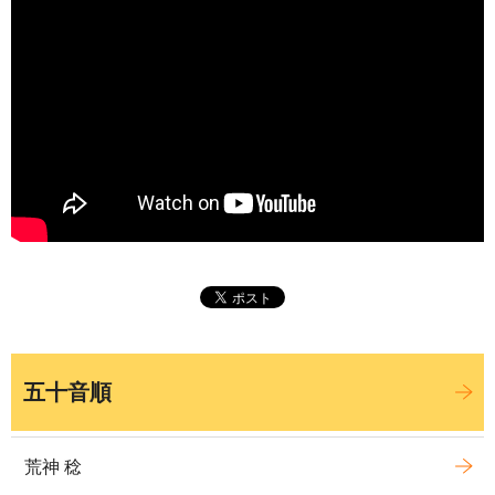
五十音順
荒神 稔