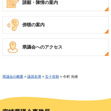
請願・陳情の案内
傍聴の案内
県議会への
アクセス
県議会の概要
>
議員名簿
>
五十音順
> 今村 光雄