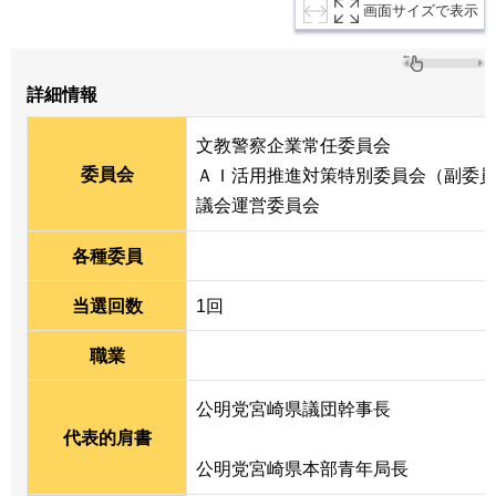
画面サイズで表示
詳細情報
文教警察企業常任委員会
委員会
ＡＩ活用推進対策特別委員会（副委
議会運営委員会
各種委員
当選回数
1回
職業
公明党宮崎県議団幹事長
代表的肩書
公明党宮崎県本部青年局長