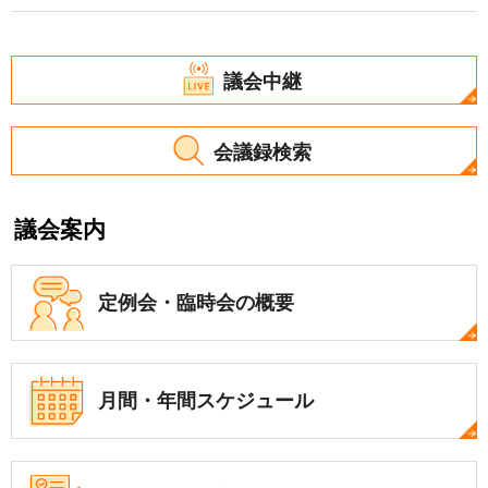
議会中継
会議録検索
議会案内
定例会・
臨時会の概要
月間・年間
スケジュール