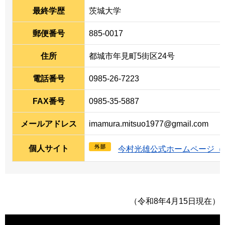
最終学歴
茨城大学
郵便番号
885-0017
住所
都城市年見町5街区24号
電話番号
0985-26-7223
FAX番号
0985-35-5887
メールアドレス
imamura.mitsuo1977@gmail.com
個人サイト
今村光雄公式ホームページ（
（令和8年4月15日現在）