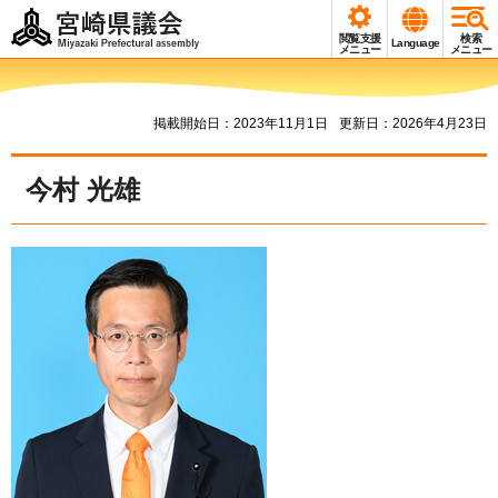
宮崎県議会
閲覧支援
検索
Language
Miyazaki Prefectural
メニュー
メニュー
assembly
掲載開始日：2023年11月1日
更新日：2026年4月23日
今村 光雄