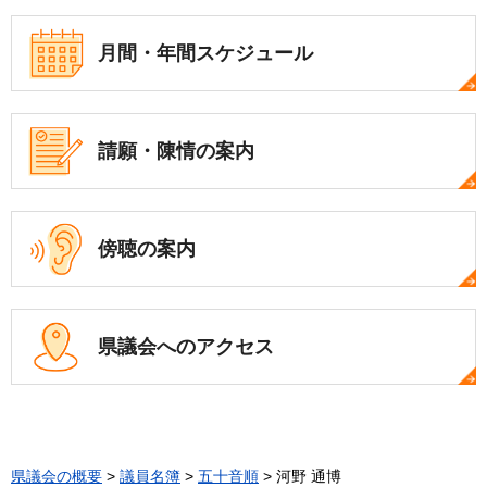
月間・年間
スケジュール
請願・陳情の案内
傍聴の案内
県議会への
アクセス
県議会の概要
>
議員名簿
>
五十音順
> 河野 通博