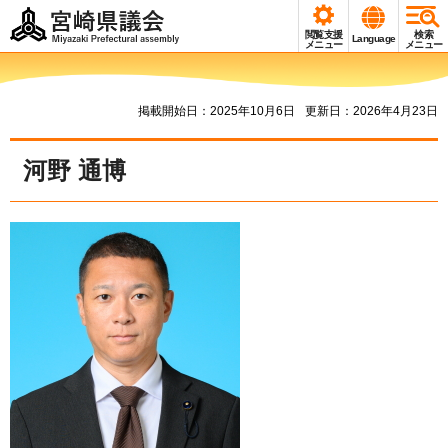
宮崎県議会
閲覧支援
検索
Language
Miyazaki Prefectural
メニュー
メニュー
assembly
掲載開始日：2025年10月6日
更新日：2026年4月23日
河野 通博