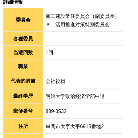
詳細情報
商工建設常任委員会（副委員長）
委員会
ＡＩ活用推進対策特別委員会
各種委員
当選回数
1回
職業
代表的肩書
会社役員
最終学歴
明治大学政治経済学部中退
郵便番号
889-3532
住所
串間市大字大平6915番地2