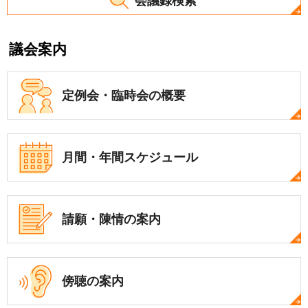
会議録検索
議会案内
定例会・
臨時会の概要
月間・年間
スケジュール
請願・陳情の案内
傍聴の案内