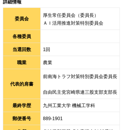
詳細情報
厚生常任委員会（委員長）
委員会
ＡＩ活用推進対策特別委員会
各種委員
当選回数
1回
職業
農業
前南海トラフ対策特別委員会委員長
代表的肩書
自由民主党宮崎県連三股支部支部長
最終学歴
九州工業大学 機械工学科
郵便番号
889-1901