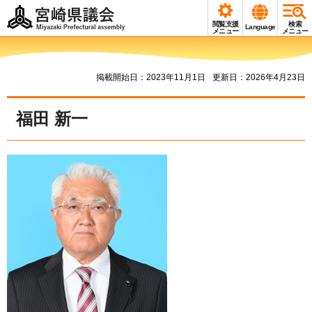
宮崎県議会
閲覧支援
検索
Language
Miyazaki Prefectural
メニュー
メニュー
assembly
掲載開始日：2023年11月1日
更新日：2026年4月23日
福田 新一