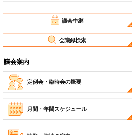
議会中継
会議録検索
議会案内
定例会・
臨時会の概要
月間・年間
スケジュール