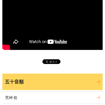
五十音順
荒神 稔