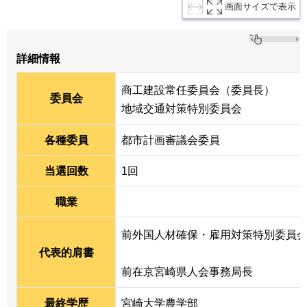
画面サイズで表示
詳細情報
商工建設常任委員会（委員長）
委員会
地域交通対策特別委員会
各種委員
都市計画審議会委員
当選回数
1回
職業
前外国人材確保・雇用対策特別委員
代表的肩書
前在京宮崎県人会事務局長
最終学歴
宮崎大学農学部