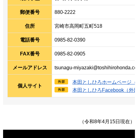
郵便番号
880-2222
住所
宮崎市高岡町五町518
電話番号
0985-82-0390
FAX番号
0985-82-0905
メールアドレス
tsunagu-miyazaki@toshihirohonda.c
本田としひろホームページ（
個人サイト
本田としひろFacebook（
（令和8年4月15日現在）