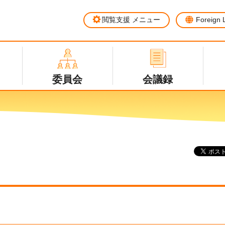
閲覧支援
メニュー
Foreign
委員会
会議録