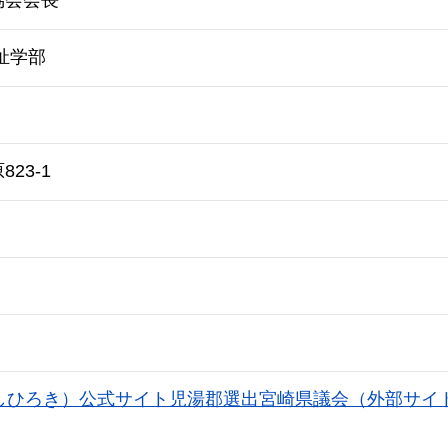
祉学部
23-1
しひろき）公式サイト児湯郡選出宮崎県議会（外部サイ