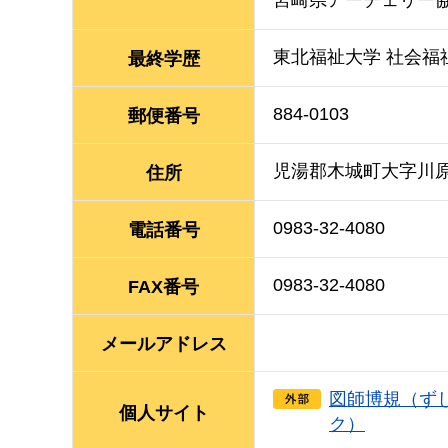
東北福祉大学 社会福
最終学歴
884-0103
郵便番号
児湯郡木城町大字川原8
住所
0983-32-4080
電話番号
0983-32-4080
FAX番号
メールアドレス
図師博規（ず
個人サイト
ク）