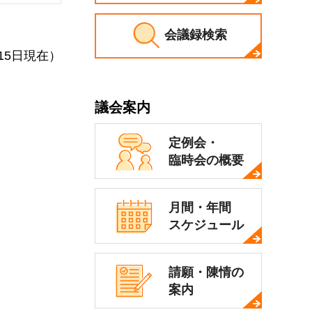
会議録検索
15日現在）
議会案内
定例会・
臨時会の概要
月間・年間
スケジュール
請願・陳情の
案内