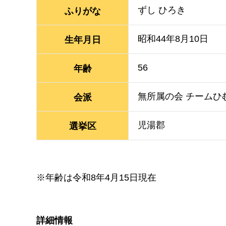
ずし ひろき
ふりがな
昭和44年8月10日
生年月日
56
年齢
無所属の会 チームひ
会派
児湯郡
選挙区
※年齢は令和8年4月15日現在
詳細情報