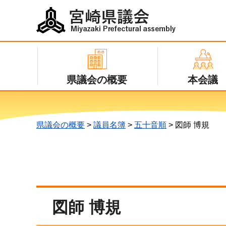
宮崎県議会
Miyazaki Prefectural assembly
県議会の概要
本会議
県議会の概要
>
議員名簿
>
五十音順
> 図師 博規
図師 博規