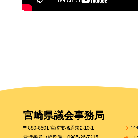
宮崎県議会事務局
当
〒880-8501 宮崎市橘通東2-10-1
電話番号（総務課）0985-26-7215
リ