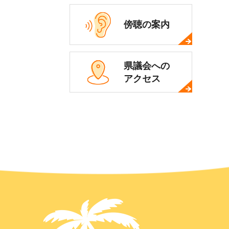
傍聴の案内
県議会への
アクセス
ページの
先頭へ戻る