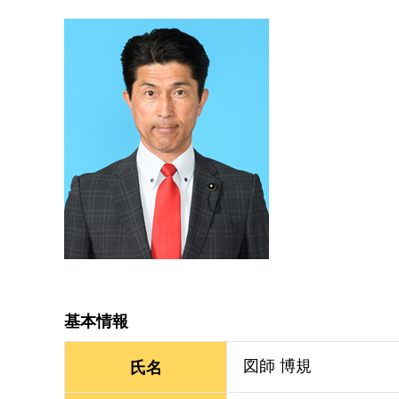
基本情報
図師 博規
氏名