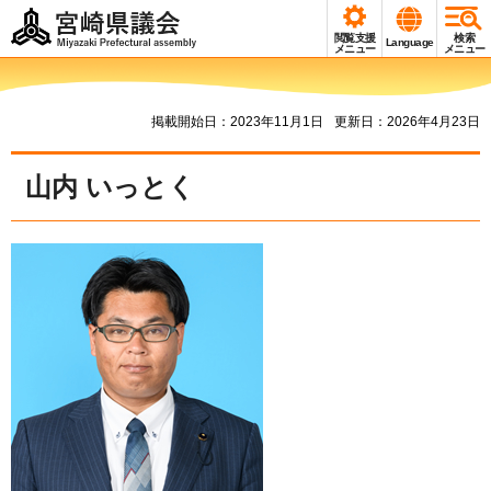
宮崎県議会
閲覧支援
検索
Language
Miyazaki Prefectural
メニュー
メニュー
assembly
掲載開始日：2023年11月1日
更新日：2026年4月23日
山内 いっとく