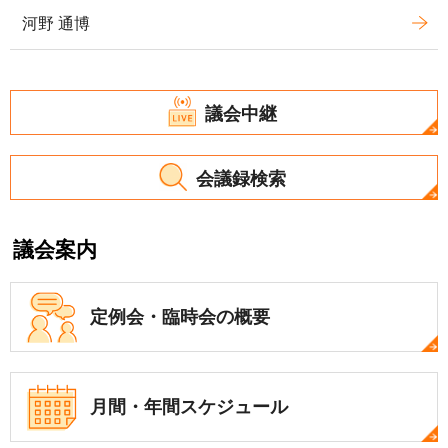
河野 通博
議会中継
会議録検索
議会案内
定例会・
臨時会の概要
月間・年間
スケジュール