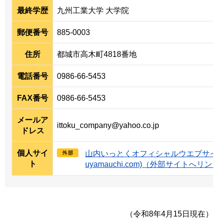
最終学歴
九州工業大学 大学院
郵便番号
885-0003
住所
都城市高木町4818番地
電話番号
0986-66-5453
FAX番号
0986-66-5453
メールア
ittoku_company@yahoo.co.jp
ドレス
個人サイ
山内いっとくオフィシャルウエブサイト | 
ト
uyamauchi.com)（外部サイトへリン
（令和8年4月15日現在）