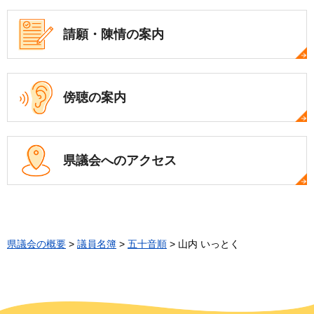
請願・陳情の案内
傍聴の案内
県議会への
アクセス
県議会の概要
>
議員名簿
>
五十音順
> 山内 いっとく