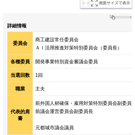
画面サイズで表示
詳細情報
商工建設常任委員会
委員会
ＡＩ活用推進対策特別委員会（委員長）
各種委員
開発事業特別資金審議会委員
当選回数
1回
職業
主夫
前外国人材確保・雇用対策特別委員会副委員
前議会運営委員会副委員長
代表的肩
書
元都城市議会議員