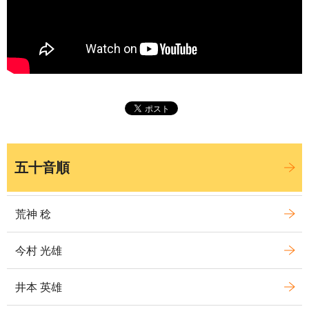
五十音順
荒神 稔
今村 光雄
井本 英雄