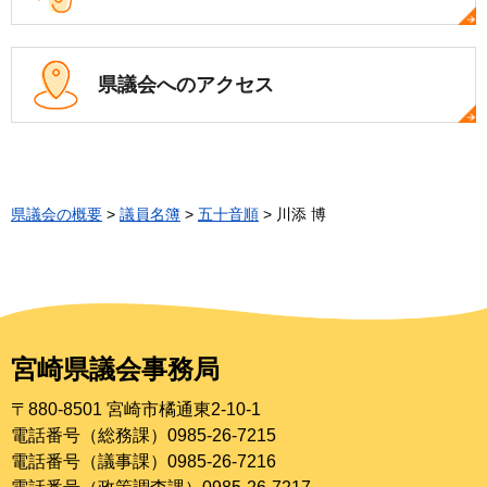
県議会への
アクセス
県議会の概要
>
議員名簿
>
五十音順
> 川添 博
宮崎県議会事務局
〒880-8501 宮崎市橘通東2-10-1
電話番号（総務課）0985-26-7215
電話番号（議事課）0985-26-7216