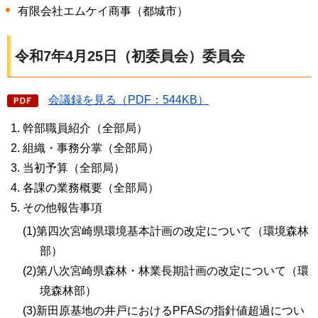
有限会社エムケイ商事（都城市）
令和7年4月25日（初委員会）委員会
会議録を見る（PDF：544KB）
幹部職員紹介（全部局）
組織・事務分掌（全部局）
当初予算（全部局）
各課の業務概要（全部局）
その他報告事項
(1)第四次宮崎県環境基本計画の改定について（環境森林
部）
(2)第八次宮崎県森林・林業長期計画の改定について（環
境森林部）
(3)新田原基地の井戸におけるPFASの指針値超過につい