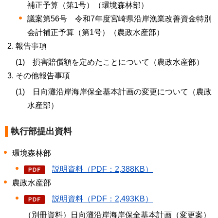
補正予算（第1号）（環境森林部）
議案第56号 令和7年度宮崎県沿岸漁業改善資金特別
会計補正予算（第1号）（農政水産部）
報告事項
(1)
損
害賠償額を定めたことについて（農政水産部）
その他報告事項
(1)
日
向灘沿岸海岸保全基本計画の変更について（農政
水産部）
執行部提出資料
環境森林部
説明資料（PDF：2,388KB）
農政水産部
説明資料（PDF：2,493KB）
（別冊資料）日向灘沿岸海岸保全基本計画（変更案）