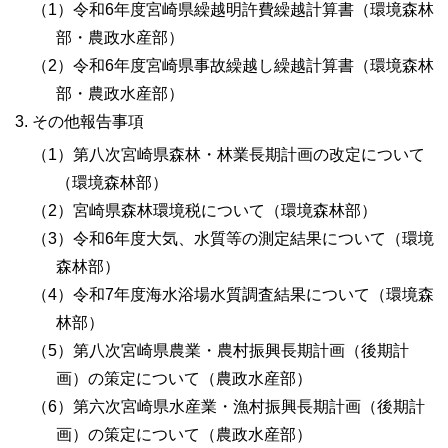
（1）令和6年度宮崎県繰越明許費繰越計算書（環境森林
部・農政水産部）
（2）令和6年度宮崎県事故繰越し繰越計算書（環境森林
部・農政水産部）
その他報告事項
（1）第八次宮崎県森林・林業長期計画の改定について
（環境森林部）
（2）宮崎県森林環境税について（環境森林部）
（3）令和6年度大気、水質等の測定結果について（環境
森林部）
（4）令和7年度海水浴場水質調査結果について（環境森
林部）
（5）第八次宮崎県農業・農村振興長期計画（後期計
画）の策定について（農政水産部）
（6）第六次宮崎県水産業・漁村振興長期計画（後期計
画）の策定について（農政水産部）