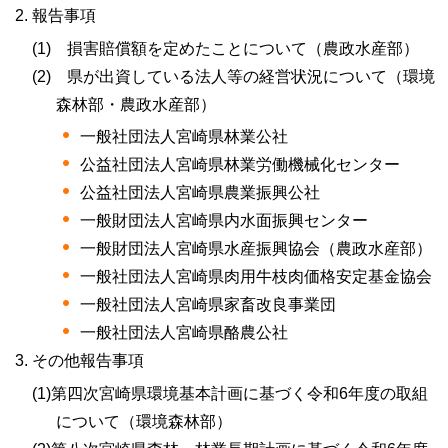
報告事項
(1)
損
害賠償額を定めたことについて（農政水産部）
(2)
県
が出資している法人等の経営状況について（環境
森林部・農政水産部）
一般社団法人宮崎県林業公社
公益社団法人宮崎県林業労働機械化センター
公益社団法人宮崎県農業振興公社
一般財団法人宮崎県内水面振興センター
一般財団法人宮崎県水産振興協会（農政水産部）
一般社団法人宮崎県肉用牛枝肉価格安定基金協会
一般社団法人宮崎県家畜改良事業団
一般社団法人宮崎県酪農公社
その他報告事項
(1)第四次宮崎県環境基本計画に基づく令和6年度の取組
について（環境森林部）