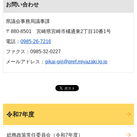
お問い合わせ
県議会事務局議事課
〒880-8501 宮崎県宮崎市橘通東2丁目10番1号
電話：
0985-26-7216
ファクス：0985-32-0227
メールアドレス：
gikai-giji@pref.miyazaki.lg.jp
令和7年度
総務政策常任委員会（令和7年度）