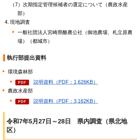
（7）次期指定管理候補者の選定について（農政水産
部）
現地調査
一般社団法人宮崎県酪農公社（御池農場、札立原農
場）（都城市）
執行部提出資料
環境森林部
説明資料（PDF：1,626KB）
農政水産部
説明資料（PDF：3,162KB）
令和7年5月27日～28日
県内
調査（県北地
区）