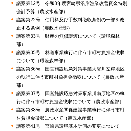
議案第12号 令和8年度宮崎県沿岸漁業改善資金特別
会計予算（農政水産部）
議案第22号 使用料及び手数料徴収条例の一部を改
正する条例（農政水産部）
議案第33号 財産の無償譲渡について（環境森林
部）
議案第35号 林道事業執行に伴う市町村負担金徴収
について（環境森林部）
議案第36号 国営施設応急対策事業大淀川左岸地区
の執行に伴う市町村負担金徴収について（農政水産
部）
議案第37号 国営施設応急対策事業川南原地区の執
行に伴う市町村負担金徴収について（農政水産部）
議案第38号 農政水産関係建設事業執行に伴う市町
村負担金徴収について（農政水産部）
議案第41号 宮崎県環境基本計画の変更について