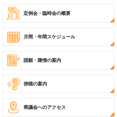
定例会・
臨時会の概要
月間・年間
スケジュール
請願・陳情の案内
傍聴の案内
県議会への
アクセス