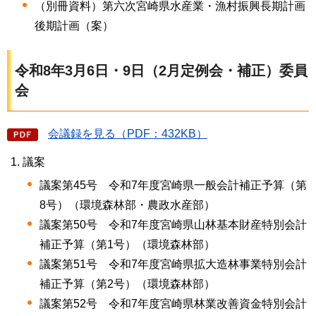
（別冊資料）第六次宮崎県水産業・漁村振興長期計画
後期計画（案）
令和8年3月6日・9日（2月定例会・補正）委員
会
会議録を見る（PDF：432KB）
議案
議案第45号 令和7年度宮崎県一般会計補正予算（第
8号）（環境森林部・農政水産部）
議案第50号 令和7年度宮崎県山林基本財産特別会計
補正予算（第1号）（環境森林部）
議案第51号 令和7年度宮崎県拡大造林事業特別会計
補正予算（第2号）（環境森林部）
議案第52号 令和7年度宮崎県林業改善資金特別会計