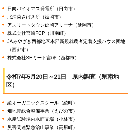
日向バイオマス発電所（日向市）
北浦荷さばき所（延岡市）
アスリートタウン延岡アリーナ（延岡市）
株式会社宮崎FCP（川南町）
JAみやざき西都地区本部新規就農者定着支援ハウス団地
（西都市）
株式会社SEミート宮崎（西都市）
令和7年5月20日～21日
県内
調査（県南地
区）
綾オーガニックスクール（綾町）
畑地帯総合整備事業（えびの市）
水産試験場内水面支場（小林市）
災害関連緊急治山事業（高原町）