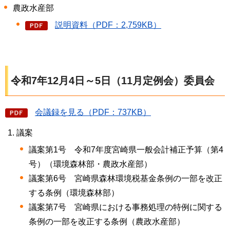
農政水産部
説明資料（PDF：2,759KB）
令和7年12月4日～5日（11月定例会）委員会
会議録を見る（PDF：737KB）
議案
議案第1号
令
和7年度宮崎県一般会計補正予算（第4
号）（環境森林部・農政水産部）
議案第6号
宮
崎県森林環境税基金条例の一部を改正
する条例（環境森林部）
議案第7号
宮
崎県における事務処理の特例に関する
条例の一部を改正する条例（農政水産部）