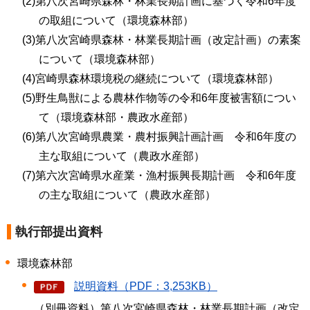
(2)第八次宮崎県森林・林業長期計画に基づく令和6年度
の取組について（環境森林部）
(3)第八次宮崎県森林・林業長期計画（改定計画）の素案
について（環境森林部）
(4)宮崎県森林環境税の継続について（環境森林部）
(5)野生鳥獣による農林作物等の令和6年度被害額につい
て（環境森林部・農政水産部）
(6)第八次宮崎県農業・農村振興計画計画
令和
6年度の
主な取組について（農政水産部）
(7)第六次宮崎県水産業・漁村振興長期計画
令和
6年度
の主な取組について（農政水産部）
執行部提出資料
環境森林部
説明資料（PDF：3,253KB）
（別冊資料）第八次宮崎県森林・林業長期計画（改定