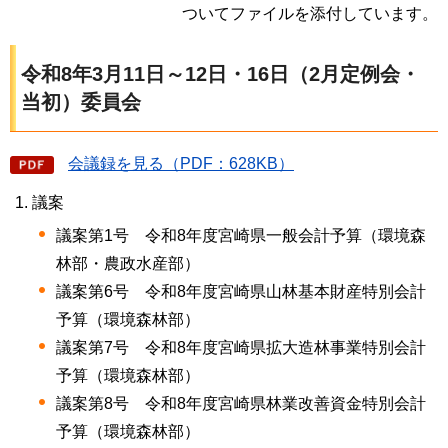
ついてファイルを添付しています。
令和8年3月11日～12日・16日（2月定例会・
当初）委員会
会議録を見る（PDF：628KB）
議案
議案第1号 令和8年度宮崎県一般会計予算（環境森
林部・農政水産部）
議案第6号 令和8年度宮崎県山林基本財産特別会計
予算（環境森林部）
議案第7号 令和8年度宮崎県拡大造林事業特別会計
予算（環境森林部）
議案第8号 令和8年度宮崎県林業改善資金特別会計
予算（環境森林部）