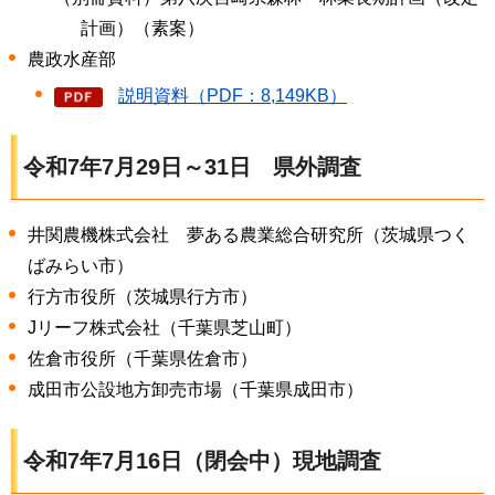
計画）（素案）
農政水産部
説明資料（PDF：8,149KB）
令和7年7月29日～31日
県
外調査
井関農機株式会社
夢
ある農業総合研究所（茨城県つく
ばみらい市）
行方市役所（茨城県行方市）
Jリーフ株式会社（千葉県芝山町）
佐倉市役所（千葉県佐倉市）
成田市公設地方卸売市場（千葉県成田市）
令和7年7月16日（閉会中）現地調査