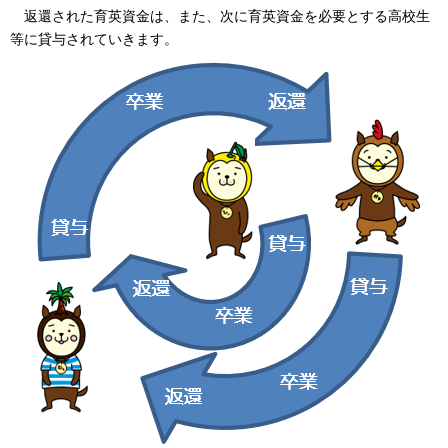
返還された育英資金は、また、次に育英資金を必要とする高校生
等に貸与されていきます。