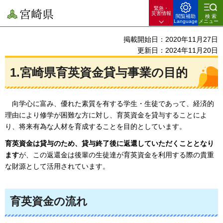
緊急・
宮崎県
災害情報
閲覧補助
検索
Language
メニュー
掲載開始日：2020年11月27日
更新日：2024年11月20日
1.宮崎県育英資金貸与事業の目的
向学心に富み、優れた素質を有する学生・生徒であって、経済的
理由により修学が困難な方に対し、育英資金を貸与することによ
り、将来有為な人材を育成することを目的としています。
育英資金は貸与のため、貸与終了後に返還していただくこととなり
ます
が、この返還金は後輩の生徒達が育英資金を利用する際の貴重
な財源として活用されています。
育英資金の流れ