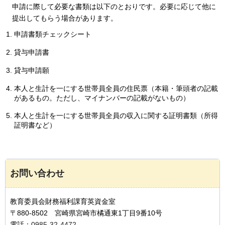
申請に際して必要な書類は以下のとおりです。必要に応じて他に
提出してもらう場合があります。
申請書類チェックシート
貸与申請書
貸与申請願
本人と生計を一にする世帯員全員の住民票（本籍・筆頭者の記載
があるもの。ただし、マイナンバーの記載がないもの）
本人と生計を一にする世帯員全員の収入に関する証明書類（所得
証明書など）
お問い合わせ
教育委員会財務福利課育英資金室
〒880-8502 宮崎県宮崎市橘通東1丁目9番10号
電話：
0985-32-4472