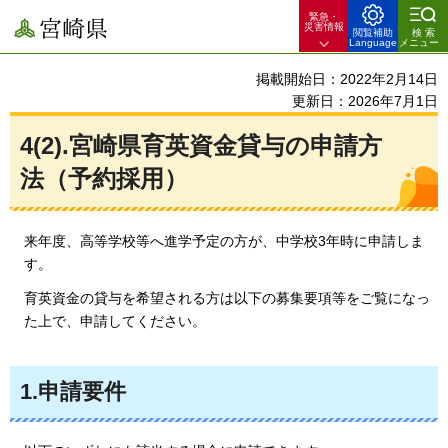
緊急・
宮崎県
災害情報
閲覧補助
検索
Language
メニュー
掲載開始日：2022年2月14日
更新日：2026年7月1日
4(2).宮崎県育英資金貸与の申請方
法（予約採用）
来年度、高等学校等へ進学予定の方が、中学校3年時に申請しま
す。
育英資金の貸与を希望される方は以下の募集要項等をご覧になっ
た上で、申請してください。
1.申請要件