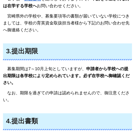
は在学する学校へ
お問い合わせください。
宮
崎県外の学校や、募集要項等の書類が届いていない学校につき
ましては、学校の育英資金取扱担当者様から下記のお問い合わせ先
へ御連絡ください。
3.提出期限
募
集期間は7～10月上旬としていますが、
申
請者から学校への提
出期限は各学校により定められています。必ず在学校へ御確認くだ
さい。
なお
、期限を過ぎての申請は認められませんので、御注意くださ
い。
4.提出書類