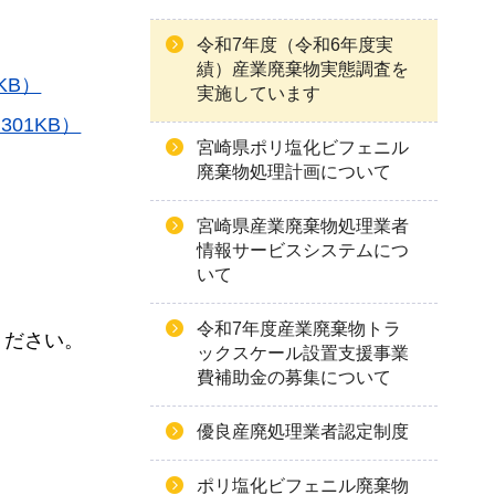
令和7年度（令和6年度実
績）産業廃棄物実態調査を
KB）
実施しています
01KB）
宮崎県ポリ塩化ビフェニル
廃棄物処理計画について
宮崎県産業廃棄物処理業者
情報サービスシステムにつ
いて
令和7年度産業廃棄物トラ
ください。
ックスケール設置支援事業
費補助金の募集について
優良産廃処理業者認定制度
ポリ塩化ビフェニル廃棄物