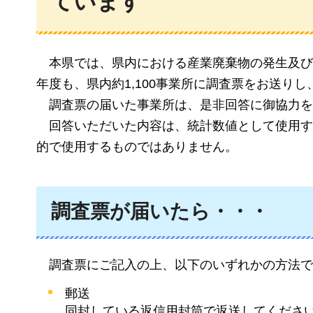
ています
本県では
、県内における産業廃棄物の発生及び
年度も、県内約1,100事業所に調査票をお送り
調査票
の届いた事業所は、是非回答に御協力を
回答
いただいた内容は、統計数値として使用す
的で使用するものではありません。
調査票が届いたら・・・
調査
票にご記入の上、以下のいずれかの方法で
郵送
同封している返信用封筒で返送してくださ