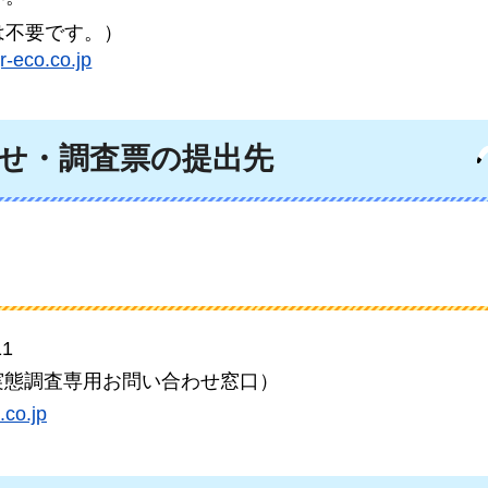
は不要です。）
-eco.co.jp
せ・調査票の提出先
1
6（実態調査専用お問い合わせ窓口）
co.jp