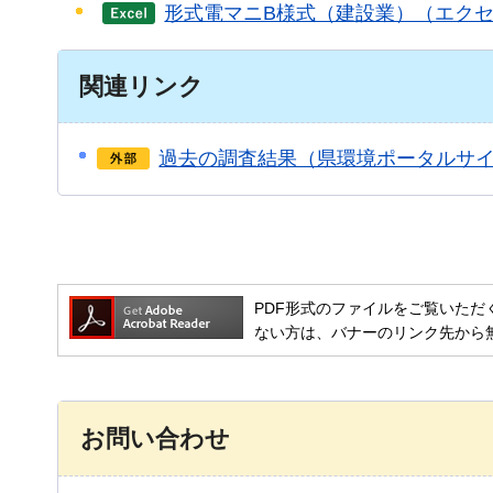
形式電マニB様式（建設業）（エクセル
関連リンク
過去の調査結果（県環境ポータルサ
PDF形式のファイルをご覧いただく場合には
ない方は、バナーのリンク先から
お問い合わせ