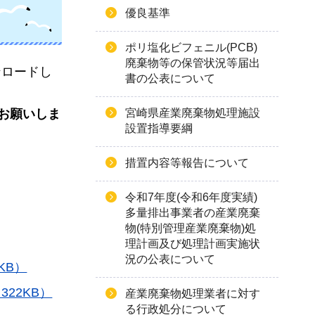
優良基準
ポリ塩化ビフェニル(PCB)
廃棄物等の保管状況等届出
ンロードし
書の公表について
お願いしま
宮崎県産業廃棄物処理施設
設置指導要綱
措置内容等報告について
令和7年度(令和6年度実績)
多量排出事業者の産業廃棄
物(特別管理産業廃棄物)処
理計画及び処理計画実施状
況の公表について
KB）
22KB）
産業廃棄物処理業者に対す
る行政処分について