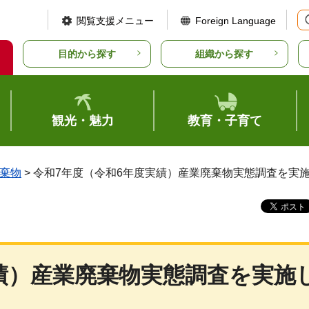
閲覧支援メニュー
Foreign Language
目的から探す
組織から探す
観光・魅力
教育・子育て
棄物
> 令和7年度（令和6年度実績）産業廃棄物実態調査を実
績）産業廃棄物実態調査を実施