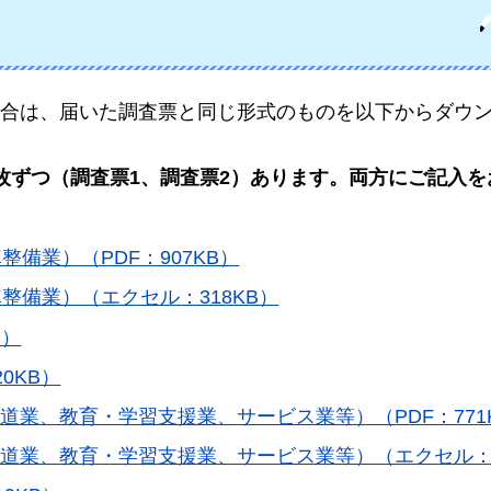
合は、届いた調査票と同じ形式のものを以下からダウ
枚ずつ（調査票1、調査票2）あります。両方にご記入を
備業）（PDF：907KB）
整備業）（エクセル：318KB）
B）
0KB）
道業、教育・学習支援業、サービス業等）（PDF：771
道業、教育・学習支援業、サービス業等）（エクセル：3