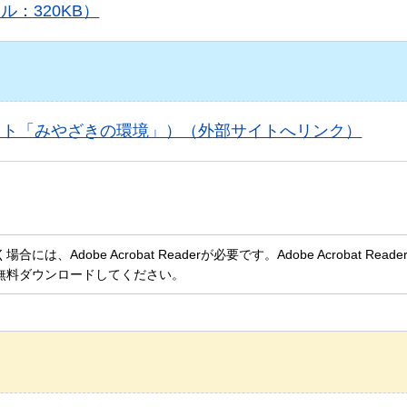
：320KB）
イト「みやざきの環境」）（外部サイトへリンク）
、Adobe Acrobat Readerが必要です。Adobe Acrobat Rea
無料ダウンロードしてください。