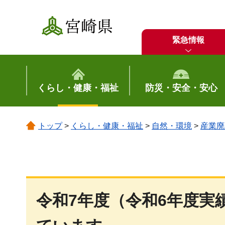
宮崎県
緊急情報
くらし・健康・福祉
防災・安全・安心
トップ
>
くらし・健康・福祉
>
自然・環境
>
産業廃
令和7年度（令和6年度実