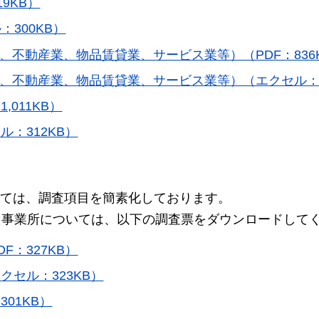
9KB）
300KB）
、不動産業、物品賃貸業、サービス業等）（PDF：836
、不動産業、物品賃貸業、サービス業等）（エクセル：3
011KB）
：312KB）
ては、調査項目を簡素化しております。
た事業所については、以下の調査票をダウンロードして
：327KB）
セル：323KB）
01KB）