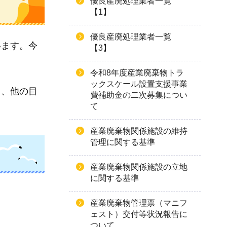
優良産廃処理業者一覧
【1】
優良産廃処理業者一覧
います。今
【3】
令和8年度産業廃棄物トラ
ックスケール設置支援事業
り、他の目
費補助金の二次募集につい
て
産業廃棄物関係施設の維持
管理に関する基準
産業廃棄物関係施設の立地
に関する基準
産業廃棄物管理票（マニフ
ェスト）交付等状況報告に
ついて