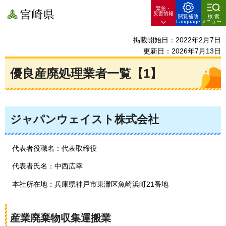
緊急・
宮崎県
災害情報
閲覧補助
検索
Language
メニュー
掲載開始日：2022年2月7日
更新日：2026年7月13日
優良産廃処理業者一覧【1】
ジャパンウェイスト株式会社
代表者役職名：代表取締役
代表者氏名：中西広幸
本社所在地：兵庫県神戸市東灘区魚崎浜町21番地
産業廃棄物収集運搬業