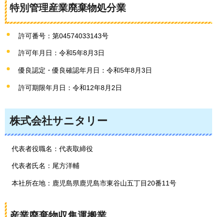
特別管理産業廃棄物処分業
許可番号：第04574033143号
許可年月日：令和5年8月3日
優良認定・優良確認年月日：令和5年8月3日
許可期限年月日：令和12年8月2日
株式会社サニタリー
代表者役職名：代表取締役
代表者氏名：尾方洋輔
本社所在地：鹿児島県鹿児島市東谷山五丁目20番11号
産業廃棄物収集運搬業