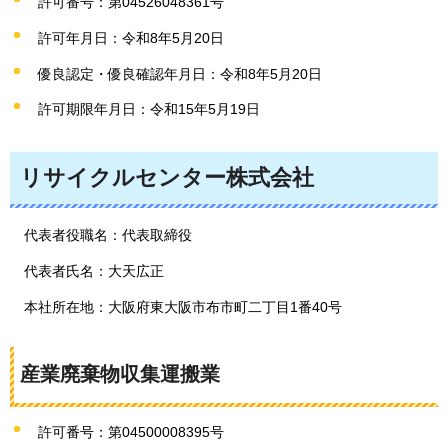
許可番号：第04526048361号
許可年月日：令和8年5月20日
優良認定・優良確認年月日：令和8年5月20日
許可期限年月日：令和15年5月19日
リサイクルセンター株式会社
代表者役職名：代表取締役
代表者氏名：大天広正
本社所在地：大阪府東大阪市布市町二丁目1番40号
産業廃棄物収集運搬業
許可番号：第04500008395号