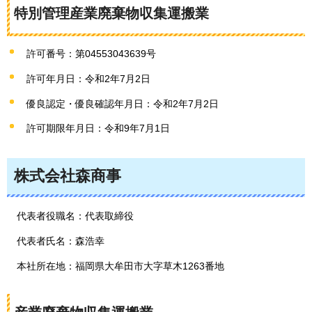
特別管理産業廃棄物収集運搬業
許可番号：第04553043639号
許可年月日：令和2年7月2日
優良認定・優良確認年月日：令和2年7月2日
許可期限年月日：令和9年7月1日
株式会社森商事
代表者役職名：代表取締役
代表者氏名：森浩幸
本社所在地：福岡県大牟田市大字草木1263番地