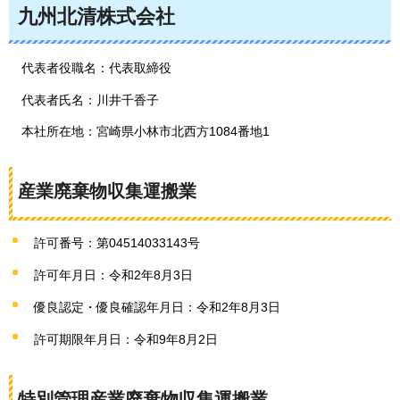
九州北清株式会社
代表者役職名：代表取締役
代表者氏名：川井千香子
本社所在地：宮崎県小林市北西方1084番地1
産業廃棄物収集運搬業
許可番号：第04514033143号
許可年月日：令和2年8月3日
優良認定・優良確認年月日：令和2年8月3日
許可期限年月日：令和9年8月2日
特別管理産業廃棄物収集運搬業