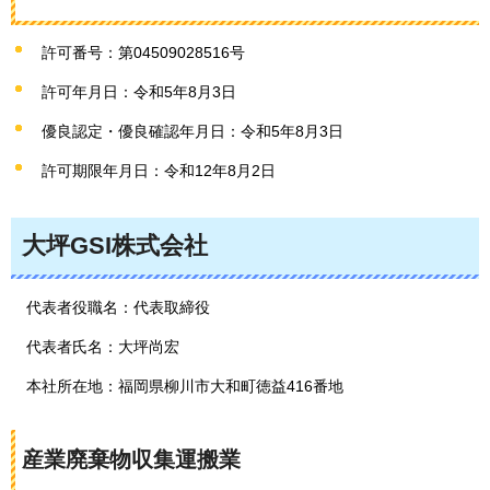
許可番号：第04509028516号
許可年月日：令和5年8月3日
優良認定・優良確認年月日：令和5年8月3日
許可期限年月日：令和12年8月2日
大坪GSI株式会社
代表者役職名：代表取締役
代表者氏名：大坪尚宏
本社所在地：福岡県柳川市大和町徳益416番地
産業廃棄物収集運搬業