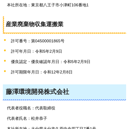
本社所在地：東京都八王子市小津町106番地1
産業廃棄物収集運搬業
許可番号：第04500001865号
許可年月日：令和5年2月9日
優良認定・優良確認年月日：令和5年2月9日
許可期限年月日：令和12年2月8日
藤澤環境開発株式会社
代表者役職名：代表取締役
代表者氏名：松井恭子
本社所在地：大分県大分市久原中央四丁目7番1号