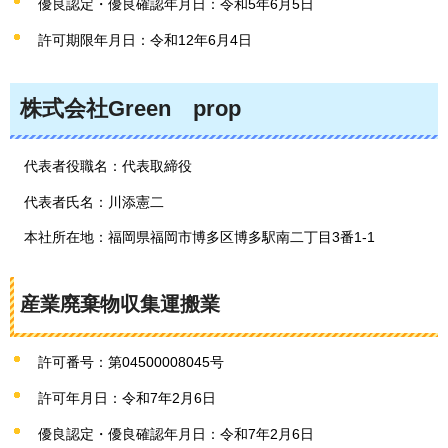
優良認定・優良確認年月日：令和5年6月5日
許可期限年月日：令和12年6月4日
株式会社Green
prop
代表者役職名：代表取締役
代表者氏名：川添憲二
本社所在地：福岡県福岡市博多区博多駅南二丁目3番1-1
産業廃棄物収集運搬業
許可番号：第04500008045号
許可年月日：令和7年2月6日
優良認定・優良確認年月日：令和7年2月6日