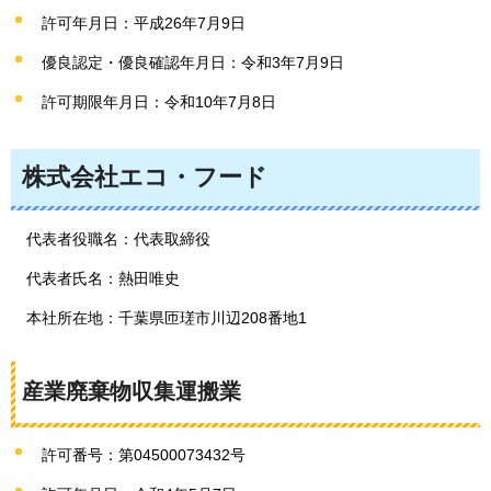
許可年月日：平成26年7月9日
優良認定・優良確認年月日：令和3年7月9日
許可期限年月日：令和10年7月8日
株式会社エコ・フード
代表者役職名：代表取締役
代表者氏名：熱田唯史
本社所在地：千葉県匝瑳市川辺208番地1
産業廃棄物収集運搬業
許可番号：第04500073432号