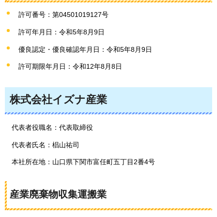
許可番号：第04501019127号
許可年月日：令和5年8月9日
優良認定・優良確認年月日：令和5年8月9日
許可期限年月日：令和12年8月8日
株式会社イズナ産業
代表者役職名：代表取締役
代表者氏名：椙山祐司
本社所在地：山口県下関市富任町五丁目2番4号
産業廃棄物収集運搬業