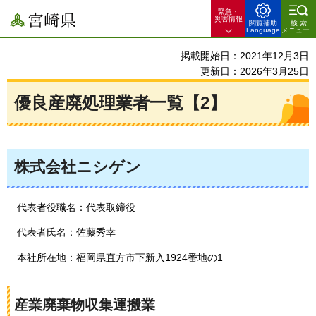
緊急・
宮崎県
災害情報
閲覧補助
検索
Language
メニュー
掲載開始日：2021年12月3日
更新日：2026年3月25日
優良産廃処理業者一覧【2】
株式会社ニシゲン
代表者役職名：代表取締役
代表者氏名：佐藤秀幸
本社所在地：福岡県直方市下新入1924番地の1
産業廃棄物収集運搬業