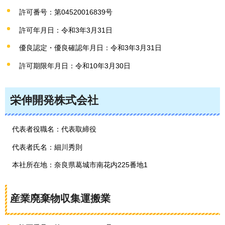
許可番号：第04520016839号
許可年月日：令和3年3月31日
優良認定・優良確認年月日：令和3年3月31日
許可期限年月日：令和10年3月30日
栄伸開発株式会社
代表者役職名：代表取締役
代表者氏名：細川秀則
本社所在地：奈良県葛城市南花内225番地1
産業廃棄物収集運搬業