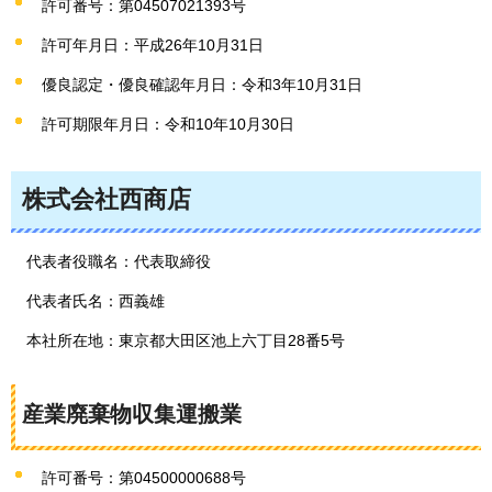
許可番号：第04507021393号
許可年月日：平成26年10月31日
優良認定・優良確認年月日：令和3年10月31日
許可期限年月日：令和10年10月30日
株式会社西商店
代表者役職名：代表取締役
代表者氏名：西義雄
本社所在地：東京都大田区池上六丁目28番5号
産業廃棄物収集運搬業
許可番号：第04500000688号