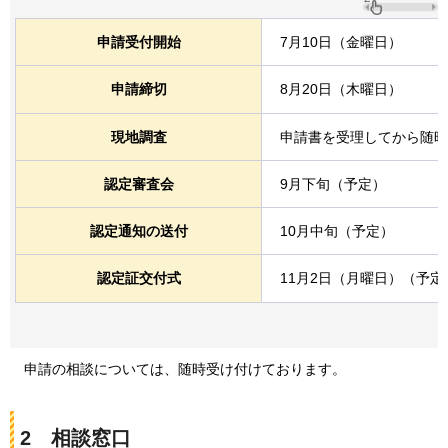
申請受付開始
7月10日（金曜日）
申請締切
8月20日（木曜日）
現地調査
申請書を受理してから随時
認定審査会
9月下旬（予定）
認定通知の送付
10月中旬（予定）
認定証交付式
11月2日（月曜日）（予定
申請の
相談については、随時受け付けております。
2
相談
窓口