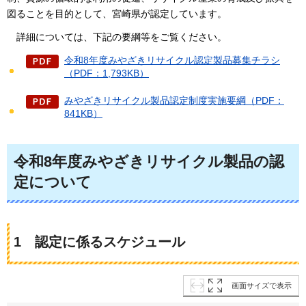
図ることを目的として、宮崎県が認定しています。
詳細については、
下記の要綱等をご覧ください。
令和8年度みやざきリサイクル認定製品募集チラシ
（PDF：1,793KB）
みやざきリサイクル製品認定制度実施要綱（PDF：
841KB）
令和8年度みやざきリサイクル製品の認
定について
1
認定に係る
スケジュール
画面サイズで表示