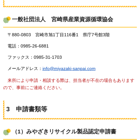
一般社団法人
宮崎県
産業資源循環協会
〒880-0803
宮崎市
旭1丁目116番1
県庁7号館3階
電話：0985-26-6881
ファックス：0985-31-1703
メールアドレス：
info@miyazaki-sanpai.com
来所により
申請・相談する際は、担当者が不在の場合もあります
ので、事前にご連絡ください。
3
申請
書類等
（1）みやざきリサイクル製品認定申請書