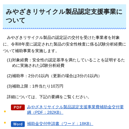
みやざきリサイクル製品認定支援事業
に
ついて
み
やざきリサイクル製品の認定証の交付を受けた事業者を対象
に、令和8年度に認定された製品の安全性検査に係る試験分析経費に
ついて補助事業を実施します。
(1)対象経費：安全性の認定基準を満たしていることを証明するた
めに実施された試験分析経費
(2)補助率：2分の1以内（更新の場合は3分の1以内）
(3)補助上限：1件当たり10万円
詳細
については、下記の要綱をご覧ください。
みやざきリサイクル製品認定支援事業費補助金交付要
綱（PDF：282KB）
補助金交付申請書（ワード：18KB）