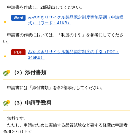
申請書を作成し、
2部提出してください。
みやざきリサイクル製品認定制度実施要綱（申請様
式）（ワード：41KB）
申請書の
作成においては、「制度の手引」を参考にしてくださ
い。
みやざきリサイクル製品認定制度の手引（PDF：
346KB）
（2）添付書類
申請書には
「添付書類」を各2部添付してください。
（3）申請手数料
無料
です。
ただし、
申請のために実施する品質試験など要する経費は申請者
負担となります。