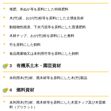
堆肥、米ぬか等を原料にした特殊肥料
木(竹)炭、おが(竹)粉等を原料にした土壌改良材
動植物性残渣、下水汚泥等を原料にした普通肥料
木材チップ、おが(竹)粉を原料にした敷料
竹を原料にした飼料
食品廃棄物又は未利用竹等を原料にした飼料
3
有機系
土木・園芸資材
未利用木(竹)材、廃木材等を原料にした木(竹)製品
4
燃料
資材
未利用木(竹)材、廃木材等を原料にした木質チップ及び木質燃
料（ブリケット）