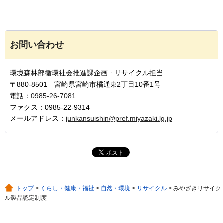
お問い合わせ
環境森林部循環社会推進課企画・リサイクル担当
〒880-8501 宮崎県宮崎市橘通東2丁目10番1号
電話：
0985-26-7081
ファクス：0985-22-9314
メールアドレス：
junkansuishin@pref.miyazaki.lg.jp
トップ
>
くらし・健康・福祉
>
自然・環境
>
リサイクル
> みやざきリサイク
ル製品認定制度