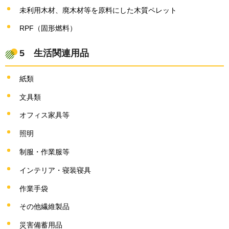
未利用木材、廃木材等を原料にした木質ペレット
RPF（固形燃料）
5
生活関連用品
紙類
文具類
オフィス家具等
照明
制服・作業服等
インテリア・寝装寝具
作業手袋
その他繊維製品
災害備蓄用品