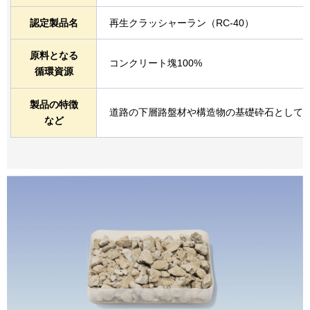
認定製品名
再生クラッシャーラン（RC-40）
原料となる
コンクリート塊100%
循環資源
製品の特徴
道路の下層路盤材や構造物の基礎砕石として
など