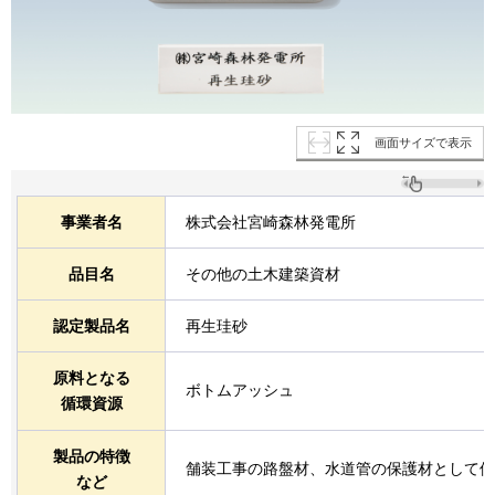
画面サイズで表示
事業者名
株式会社宮崎森林発電所
品目名
その他の土木建築資材
認定製品名
再生珪砂
原料となる
ボトムアッシュ
循環資源
製品の特徴
舗装工事の路盤材、水道管の保護材として使
など