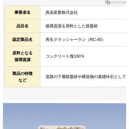
事業者名
真栄産業株式会社
品目名
循環資源を原料とした路盤材
認定製品名
再生クラッシャーラン（RC-40）
原料となる
コンクリート塊100％
循環資源
製品の特徴
道路の下層路盤材や構造物の基礎砕石として
など