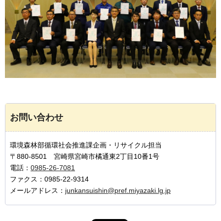
お問い合わせ
環境森林部循環社会推進課企画・リサイクル担当
〒880-8501 宮崎県宮崎市橘通東2丁目10番1号
電話：
0985-26-7081
ファクス：0985-22-9314
メールアドレス：
junkansuishin@pref.miyazaki.lg.jp