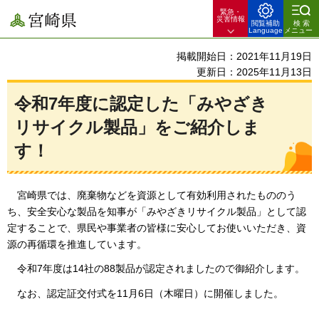
緊急・
宮崎県
災害情報
閲覧補助
検索
Language
メニュー
掲載開始日：2021年11月19日
更新日：2025年11月13日
令和7年度に認定した「みやざき
リサイクル製品」をご紹介しま
す！
宮崎県
では、廃棄物などを資源として有効利用されたもののう
ち、安全安心な製品を知事が「みやざきリサイクル製品」として認
定することで、県民や事業者の皆様に安心してお使いいただき、資
源の再循環を推進しています。
令和7年度は14社の88
製品が認定されましたので御紹介します。
なお、
認定証交付式を11月6日（木曜日）に開催しました。