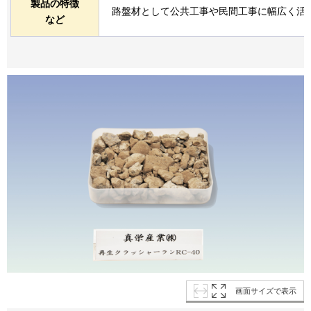
製品の特徴
路盤材として公共工事や民間工事に幅広く活
など
画面サイズで表示