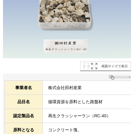
画面サイズで表示
事業者名
株式会社田村産業
品目名
循環資源を原料とした路盤材
認定製品名
再生クラッシャーラン（RC-40）
原料となる
コンクリート塊、