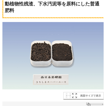
動植物性残渣、下水汚泥等を原料にした普通
肥料
画面サイズで表示