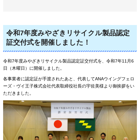
令和7年度みやざきリサイクル製品認定
証交付式を開催しました！
令和7年度みやざきリサイクル製品認定証交付式を、令和7年11月6
日（木曜日）に開催しました。
各事業者に認定証が手渡されたあと、代表してANAウイングフェロ
ーズ・ヴイ王子株式会社代表取締役社長の宇佐美様より御挨拶をい
ただきました。