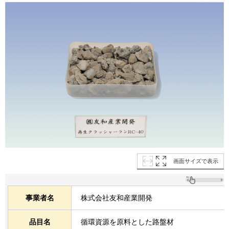
画面サイズで表示
事業者名
株式会社友和産業開発
品目名
循環資源を原料とした路盤材