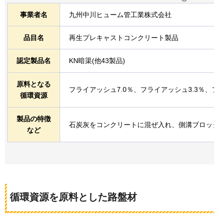
事業者名
九州中川ヒューム管工業株式会社
品目名
再生プレキャストコンクリート製品
認定製品名
KN暗渠(他43製品)
原料となる
フライアッシュ7.0％、フライアッシュ3.3％、フ
循環資源
製品の特徴
石炭灰をコンクリートに混ぜ入れ、側溝ブロッ
など
循環資源を原料とした路盤材